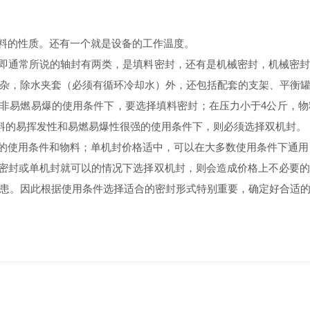
料的性质。还有一个就是设备的工作温度。
即通常所说的轴封有两类，是填料密封，还有是机械密封，机械密
杂，除水夹套（必须有循环冷却水）外，还包括配套的支架、平衡
非易燃易爆的使用条件下，要选择填料密封；在压力小于
4
公斤，物
料的易挥发性和易燃易爆性很强的使用条件下，则必须选择双机封。
的使用条件和物料；单机封价格适中，可以在大多数使用条件下通用
密封或单机封就可以的情况下选择双机封，则会造成价格上不必要
患。因此根据使用条件选择适合的密封形式特别重要，确定好合适