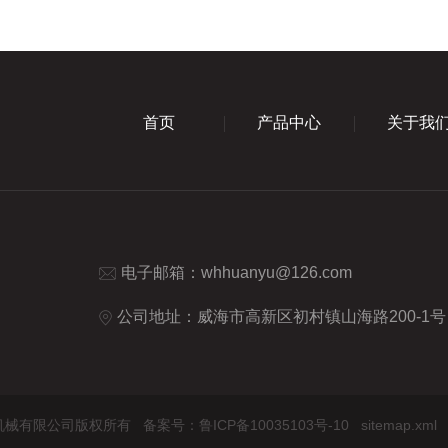
首页
产品中心
关于我
电子邮箱：
whhuanyu@126.com
公司地址：威海市高新区初村镇山海路200-1号
环宇化工机械有限公司版权所有
备案号：鲁ICP备10035103号-10
sitemap.xml