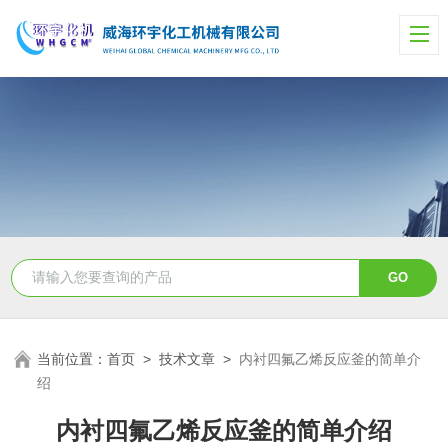
当前位置：
首页
>
技术文章
>
内衬四氟乙烯反应釜的简单介
绍
内衬四氟乙烯反应釜的简单介绍