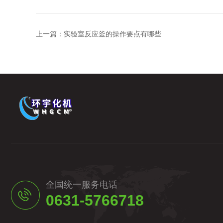
上一篇：
实验室反应釜的操作要点有哪些
全国统一服务电话
0631-5766718