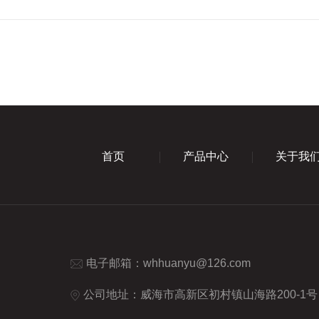
首页
产品中心
关于我
电子邮箱：
whhuanyu@126.com
公司地址：威海市高新区初村镇山海路200-1号