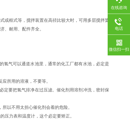
在线咨询
式或框式等，搅拌装置在高径比较大时，可用多层搅拌桨
电话
经济、耐用、配件齐全。
微信扫一扫
的氢气可以通道水池里，通常的化工厂都有水池，必定是
反应所用的溶液，不要等。
必定要把氢气排净在过压滤。催化剂用溶剂冲洗，密封保
，所以不用太担心催化剂会着的危险。
的压力表和温度计，这个必定要矫正。