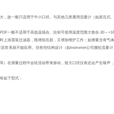
大，故一般只适用于中小口径。与其他几类通用流量计（如差压式
PDF
一般不适用于高低温场合。目前可使用温度范围大致在
-30
～
+1
时上游需装过滤器，既增加压损，又增加维护工作；如测量含有气
断流管系就不能应用。但有些结构设计（如
Instromet
公司腰轮流量计
等）在测量过程中会给流动带来脉动，较大口径仪表还会产生噪声
有如下型式：