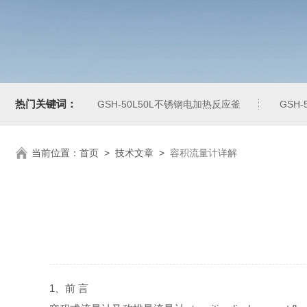
热门关键词：
GSH-50L50L不锈钢电加热反应釜
GSH
当前位置：
首页
>
技术文章
>
容积流量计详解
1
、前 言