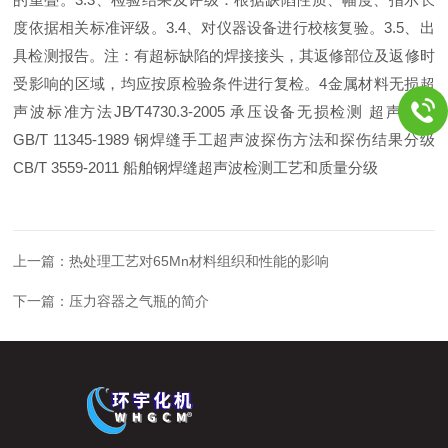
度依据相关标准评级。
3.4
、对仪器设备进行校核复验。
3.5
、出
具检测报告。注：有超标缺陷的焊接接头，其返修部位及返修时
受影响的区域，均应按原检验条件进行复检。
4
金属材料无损超
声波标准方法
JB
∕
T4730.3-2005
承压设备无损检测 超声检测
GB/T 11345-1989
钢焊缝手工超声波探伤方法和探伤结果分级
CB/T 3559-2011
船舶钢焊缝超声波检测工艺和质量分级
上一篇：
热处理工艺对65Mn材料组织和性能的影响
下一篇：
压力容器之气瓶的简介