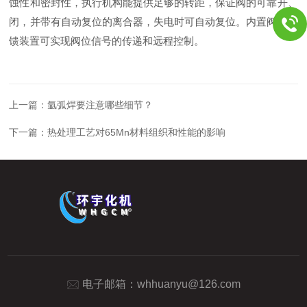
蚀性和密封性，执行机构能提供足够的转距，保证阀的可靠开、
闭，并带有自动复位的离合器，失电时可自动复位。内置阀位反
馈装置可实现阀位信号的传递和远程控制。
上一篇：
氩弧焊要注意哪些细节？
下一篇：
热处理工艺对65Mn材料组织和性能的影响
电子邮箱：
whhuanyu@126.com