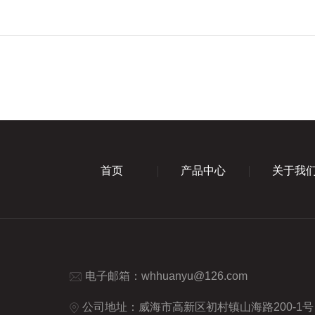
首页
产品中心
关于我
电子邮箱：
whhuanyu@126.com
公司地址：威海市高新区初村镇山海路200-1号