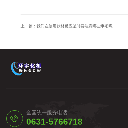
上一篇：
我们在使用钛材反应釜时要注意哪些事项呢
全国统一服务电话
0631-5766718