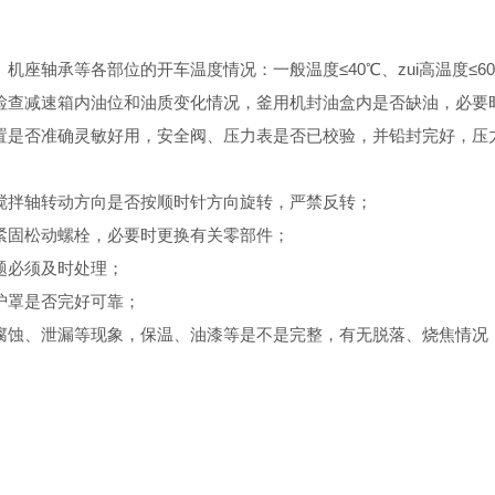
轴承等各部位的开车温度情况：一般温度≤40℃、zui高温度≤6
查减速箱内油位和油质变化情况，釜用机封油盒内是否缺油，必要
是否准确灵敏好用，安全阀、压力表是否已校验，并铅封完好，压
拌轴转动方向是否按顺时针方向旋转，严禁反转；
固松动螺栓，必要时更换有关零部件；
题必须及时处理；
护罩是否完好可靠；
蚀、泄漏等现象，保温、油漆等是不是完整，有无脱落、烧焦情况