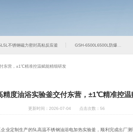
-5L5L不锈钢磁力密封高粘反应釜
GSH-6500L6500L防爆加氢工业反应釜
付东营，±1℃精准控温赋能精细研发
高精度油浴实验釜交付东营，±1℃精准控
更新时间：2026-07-04 点击次数：56
企业定制生产的5L高温不锈钢油浴电加热实验釜，顺利完成出厂