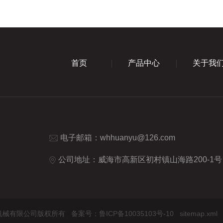
首页
产品中心
关于我
电子邮箱：
whhuanyu@126.com
公司地址：威海市高新区初村镇山海路200-1号
环宇化工机械有限公司版权所有
备案号：鲁ICP备10035103号-10
sitemap.xml