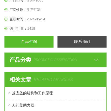
产品型号：
GSH-100L
充分搅拌，使物料高效快速蒸发。溶媒蒸气经高效冷凝器冷
厂商性质：
生产厂家
却，回收于收集瓶中。
更新时间：
2024-05-14
访 问 量：
1418
产品咨询
联系我们
产品分类
PRODUCT CLASSIFICATION
相关文章
RELATED ARTICLES
反应釜的结构和工作原理
人孔盖助力器