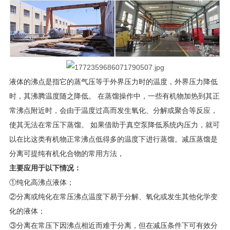
液体的沸点是指它的蒸气压等于外界压力时的温度，外界压力降低
时，其沸腾温度随之降低。 在蒸馏操作中，一些有机物加热到其正
常沸点附近时，会由于温度过高而发生氧化、分解或聚合等反应，
使其无法在常压下蒸馏。 如果借助于真空泵降低系统内压力，就可
以在比这类有机物正常沸点低得多的温度下进行蒸馏。减压蒸馏是
分离可提纯有机化合物的常用方法，
主要应用于以下情况：
①纯化高沸点液体；
②分离或纯化在常压沸点温度下易于分解、氧化或发生其他化学变
化的液体；
③分离在常压下因沸点相近而难于分离，但在减压条件下可有效分