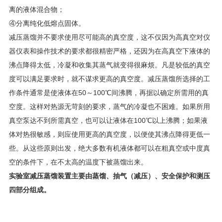
离的液体混合物；
④分离纯化低熔点固体。
减压蒸馏并不要求使用尽可能高的真空度，这不仅因为高真空对仪
器仪表和操作技术的要求都很精密严格，还因为在高真空下液体的
沸点降得太低，冷凝和收集其蒸气就变得很麻烦。凡是较低的真空
度可以满足要求时，就不谋求更高的真空度。减压蒸馏所选择的工
作条件通常是使液体在50～100℃间沸腾，再据以确定所需用的真
空度。这样对热源无苛刻的要求，蒸气的冷凝也不困难。如果所用
真空泵达不到所需真空，也可以让液体在100℃以上沸腾；如果液
体对热很敏感，则应使用更高的真空度，以便使其沸点降得更低一
些。从这些原则出发，绝大多数有机液体都可以在粗真空或中度真
空的条件下，在不太高的温度下被蒸馏出来。
实验室减压蒸馏装置主要由蒸馏、抽气（减压）、安全保护和测压
四部分组成。