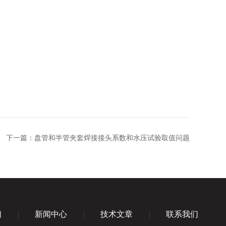
下一篇：
盘管和半管夹套焊接接头系数和水压试验取值问题
们
新闻中心
技术文章
联系我们