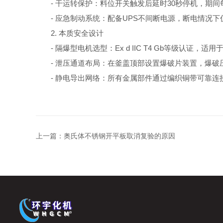
- 干运转保护：料位开关触发后延时30秒停机，期间
- 应急制动系统：配备UPS不间断电源，断电情况下
2. 本质安全设计
- 隔爆型电机选型：Ex d IIC T4 Gb等级认证，适
- 泄压通道布局：在釜盖顶部设置爆破片装置，爆破压
- 静电导出网络：所有金属部件通过编织铜带可靠连接，
上一篇：
奥氏体不锈钢开平板取消复验的原因