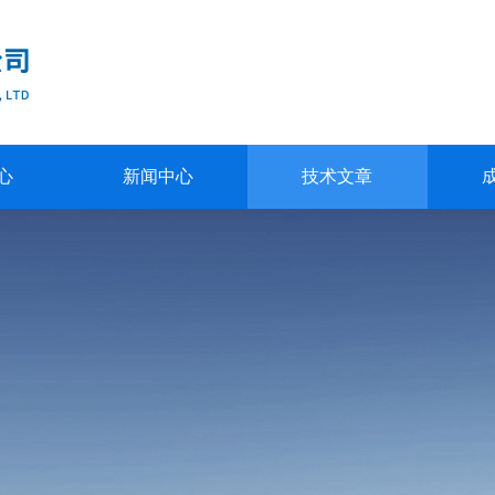
心
新闻中心
技术文章