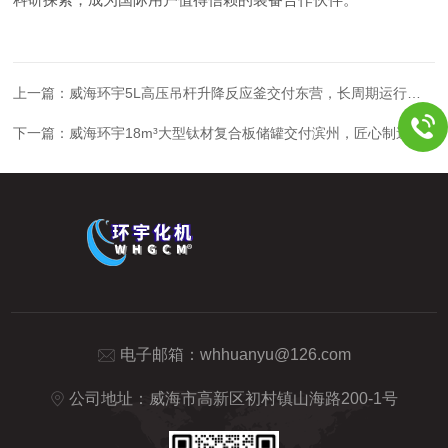
上一篇：
威海环宇5L高压吊杆升降反应釜交付东营，长周期运行设计护航连续化生产
下一篇：
威海环宇18m³大型钛材复合板储罐交付滨州，匠心制造护航化工存储
电子邮箱：
whhuanyu@126.com
公司地址：威海市高新区初村镇山海路200-1号