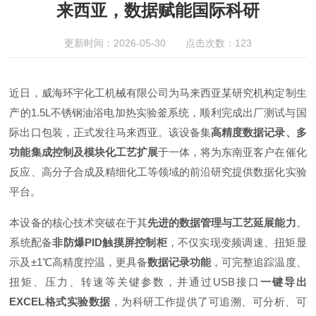
来西亚，数据赋能国际科研
更新时间：2026-05-30 点击次数：123
近日，威海环宇化工机械有限公司为马来西亚某研究机构定制生
产的1.5L不锈钢油浴电加热实验釜系统，顺利完成出厂测试与国
际出口包装，正式发往马来西亚。该设备集
高精度数据记录、多
功能集成控制及模块化工艺扩展
于一体，将为东南亚客户在催化
反应、高分子合成及精细化工等领域的前沿研究提供数据化实验
平台。
本设备的核心技术突破在于其
先进的数据管理与工艺延展能力
。
系统配备
非防爆PID触摸屏控制柜
，不仅实现变频调速、扭矩显
示及±1℃高精度控温，更具备
数据记录功能
，可完整追踪温度、
扭矩、压力、转速等关键参数，并通过USB接口
一键导出
EXCEL格式实验数据
，为科研工作提供了可追溯、可分析、可