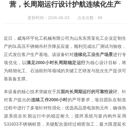
营，长周期运行设计护航连续化生产
更新时间：2026-06-03 点击次数：89
近日，威海环宇化工机械有限公司为山东东营某化工企业定制生
产的5L高压不锈钢吊杆升降反应釜，顺利完成出厂测试与验收，
正式发往客户生产基地。该设备针对
连续化工业生产场景
进行专
项优化，以
满足2000小时长周期稳定运行
为核心设计目标，将
为精细化工、石油助剂等领域的关键工艺研发与批次生产提供可
靠装备支撑。
本设备的核心技术突破在于其
面向长周期运行的可靠性设计
。针
对客户提出的
连续工作2000小时
的严苛要求，项目团队在制造
过程中进行了多项针对性强化：优选高品质电加热元件，确保热
源系统在长期运行中的稳定耐久；搅拌系统与釜内构件采用
S31603不锈钢材质，关键配合面经过精密加工，最大限度延长