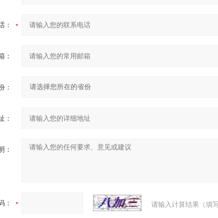
话：
箱：
份：
址：
明：
码：
请输入计算结果（填写