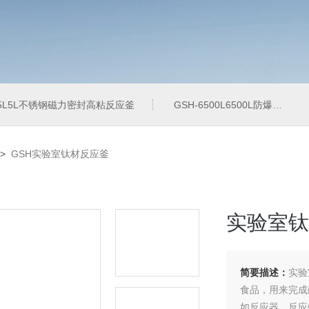
-5L5L不锈钢磁力密封高粘反应釜
GSH-6500L6500L防爆加氢工业反应釜
>
GSH实验室钛材反应釜
实验室钛
简要描述：
实验
食品，用来完成
如反应器、反应