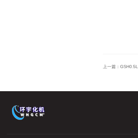
上一篇：
GSH0