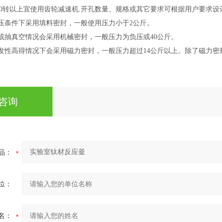
60转以上宜使用齿轮减速机.开孔数量、规格或其它要求可根据用户要求设
低压条件下采用填料密封，一般使用压力小于2公斤。
力或抽真空情况会采用机械密封，一般压力为负压或40公斤。
挥发性高得情况下会采用磁力密封，一般压力超过14公斤以上。除了磁力密
咨询
品：
位：
名：