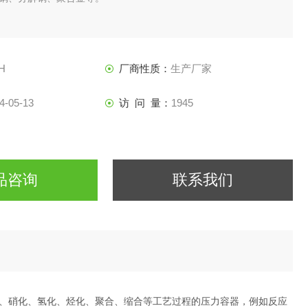
H
厂商性质：
生产厂家
4-05-13
访 问 量：
1945
品咨询
联系我们
、硝化、氢化、烃化、聚合、缩合等工艺过程的压力容器，例如反应