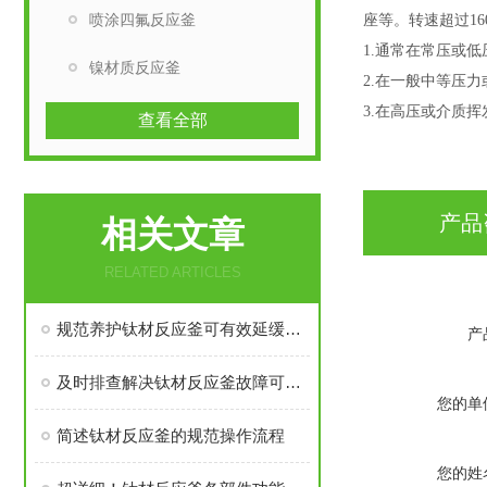
喷涂四氟反应釜
座等。转速超过1
1.通常在常压或
镍材质反应釜
2.在一般中等压
3.在高压或介质
查看全部
产品
相关文章
RELATED ARTICLES
规范养护钛材反应釜可有效延缓部件损耗
产
及时排查解决钛材反应釜故障可有效维护的运行状态
您的单
简述钛材反应釜的规范操作流程
您的姓