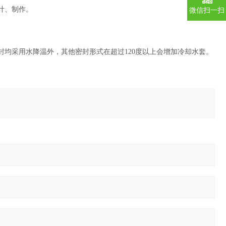
计、制作。
微信扫一扫
封均采用水降温外，其他密封形式在超过120度以上会增加冷却水套。