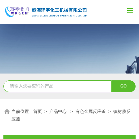
当前位置：
首页
>
产品中心
>
有色金属反应釜
>
镍材质反
应釜