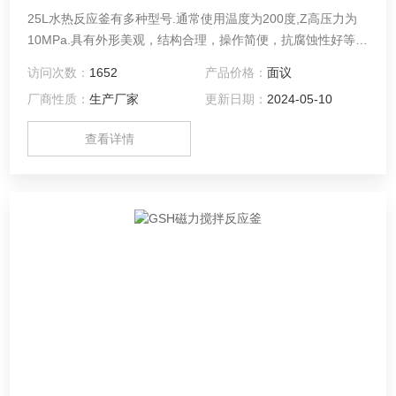
25L水热反应釜有多种型号.通常使用温度为200度,Z高压力为
10MPa.具有外形美观，结构合理，操作简便，抗腐蚀性好等特
点，是高校实验室，环境监测，卫生防疫，质量监督等科研领
访问次数：
1652
产品价格：
面议
域做样品消化处理的理想产品。咨询！
厂商性质：
生产厂家
更新日期：
2024-05-10
查看详情