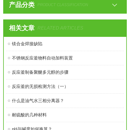
产品分类
PRODUCT CLASSIFICATION
相关文章
RELATED ARTICLES
镁合金焊接缺陷
不锈钢反应釜物料自动加料装置
反应釜制备聚醚多元醇的步骤
反应釜的无损检测方法（一）
什么是油气水三相分离器？
耐硫酸的几种材料
pH与碱度如何换算？