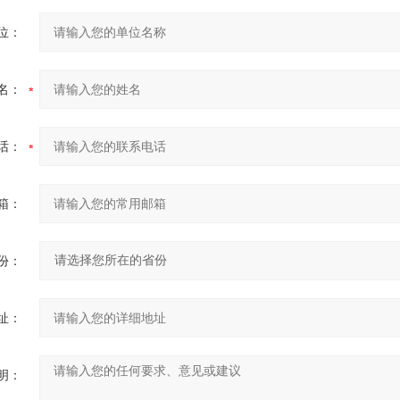
位：
名：
话：
箱：
份：
址：
明：