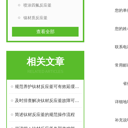
喷涂四氟反应釜
您的单
镍材质反应釜
您的姓
查看全部
联系电
相关文章
常用邮
RELATED ARTICLES
省
规范养护钛材反应釜可有效延缓部件损耗
及时排查解决钛材反应釜故障可有效维护的运行状态
详细地
简述钛材反应釜的规范操作流程
补充说