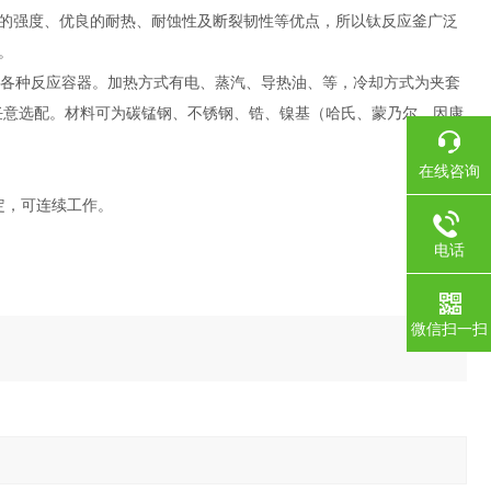
的强度、优良的耐热、耐蚀性及断裂韧性等优点，所以钛反应釜广泛
。
及各种反应容器。加热方式有电、蒸汽、导热油、等，冷却方式为夹套
的要求任意选配。材料可为碳锰钢、不锈钢、锆、镍基（哈氏、蒙乃尔、因康
在线咨询
定，可连续工作。
电话
微信扫一扫