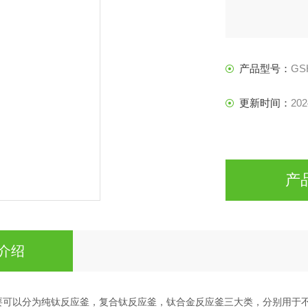
产品型号：
GS
更新时间：
202
产
介绍
主要可以分为纯钛反应釜，复合钛反应釜，钛合金反应釜三大类，分别用于