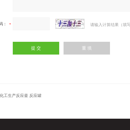
码：
请输入计算结果（填写
型化工生产反应釜 反应罐