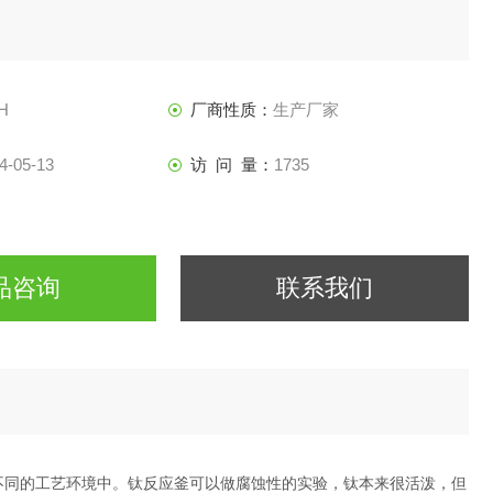
H
厂商性质：
生产厂家
4-05-13
访 问 量：
1735
品咨询
联系我们
不同的工艺环境中。钛反应釜可以做腐蚀性的实验，钛本来很活泼，但