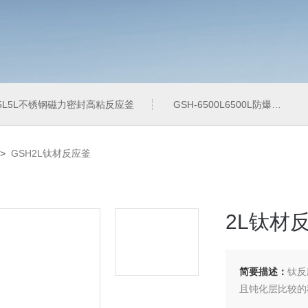
-5L5L不锈钢磁力密封高粘反应釜
GSH-6500L6500L防爆加氢工业反应釜
>
GSH2L钛材反应釜
2L钛材
简要描述：
钛反
且钝化层比较的