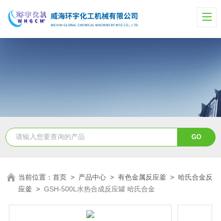
当前位置：
首页
>
产品中心
>
有色金属反应釜
>
哈氏合金反
应釜
>
GSH-500L水热合成反应罐 哈氏合金