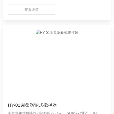
低功耗，提高收率。
查看详情
HY-01圆盘涡轮式搅拌器
圆盘涡轮式搅拌器Z高转速600r/min，液体流动状态：直叶、