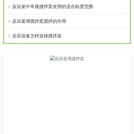
反应釜中常规搅拌桨使用的适合粘度范围
反应釜用搅拌桨搅拌的作用
反应设备怎样选择搅拌器