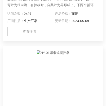
弯叶为径向流；有挡板时，自桨叶为界形成上、下两个循环
流，斜叶为兼有径向流和轴向流。
访问次数：
2497
产品价格：
面议
厂商性质：
生产厂家
更新日期：
2024-05-09
查看详情