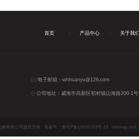
首页
产品中心
关于我
电子邮箱：
whhuanyu@126.com
公司地址：威海市高新区初村镇山海路200-1号
环宇化工机械有限公司版权所有
备案号：鲁ICP备10035103号-10
sitemap.xml