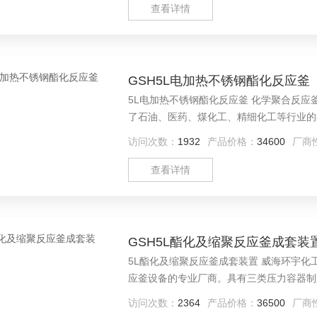
查看详情
GSH5L电加热不锈钢酯化反应釜
5L电加热不锈钢酯化反应釜 化学聚合反
了石油、医药、煤化工、精细化工等行业的
釜和搅拌技术的研究开发，在材料防腐方面
访问次数：
1932
产品价格：
34600
厂商
拌技术人员，模拟各种工况进行试验，以达
查看详情
GSH5L酯化及缩聚反应釜成套装
5L酯化及缩聚反应釜成套装置 威海环宇
应釜设备的专业厂商。具有三类压力容器制
应装置、重型高压设备的专业厂家，产品广
访问次数：
2364
产品价格：
36500
厂商
化等行业。