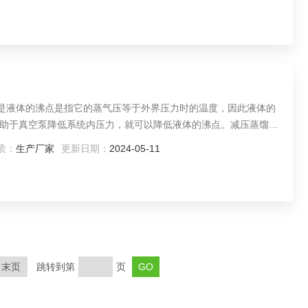
据是液体的沸点是指它的蒸气压等于外界压力时的温度，因此液体的
助于真空泵降低系统内压力，就可以降低液体的沸点。减压蒸馏是
质：
生产厂家
更新日期：
2024-05-11
末页
跳转到第
页