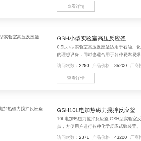
查看详情
GSH小型实验室高压反应釜
0.5L小型实验室高压反应釜适用于石油
的理想设备，同时也适合用于各种易燃易爆
访问次数：
2290
产品价格：
35200
厂商
查看详情
GSH10L电加热磁力搅拌反应釜
10L电加热磁力搅拌反应釜 GSH型实验室反应釜具有静密封、无泄漏、运转平稳、噪音小、操作方便的特
点，方便用户进行各种化学反应试验装置。
访问次数：
2371
产品价格：
43200
厂商