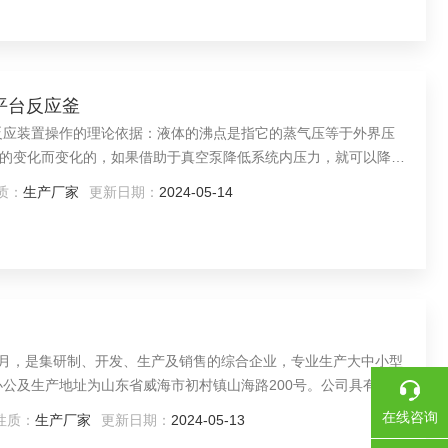
作平台反应釜
反应装置操作的理论依据：液体的沸点是指它的蒸气压等于外界压
的变化而变化的，如果借助于真空泵降低系统内压力，就可以降低
合物的常用方法之一。
质：
生产厂家
更新日期：
2024-05-14
年5月，是集研制、开发、生产及销售的综合企业，专业生产大中小型
办公及生产地址为山东省威海市初村镇山海路200号。公司具有A2
01质量体系认证。 聚酯反应釜 酯化缩聚
在线咨询
性质：
生产厂家
更新日期：
2024-05-13