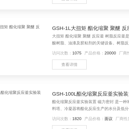
GSH-1L大扭矩 酯化缩聚 聚醚 
大扭矩 酯化缩聚 聚醚 反应釜 树脂反应
酸树脂、油漆及胶粘剂的关键设备。树脂反
套设备与物料接触部分的采用不锈钢制作，
访问次数：
1075
产品价格：
20000
厂商
查看详情
GSH-100L酯化缩聚反应釜实验
酯化缩聚反应釜实验装置 磁力密封 是一
料塔、冷凝器将酯化反应生产的水分及低分
开，将温度调到较高的温度条件下通过搅拌
访问次数：
1820
产品价格：
面议
厂商性
质，同时将析出小分子，如水、醇、氨、卤