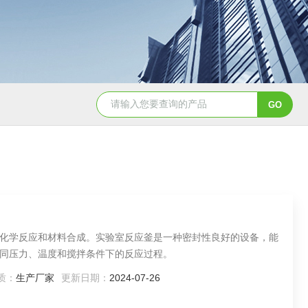
GSH-0.5L0.5L不锈钢磁力密封聚酯反应釜
GS
化学反应和材料合成。实验室反应釜是一种密封性良好的设备，能
同压力、温度和搅拌条件下的反应过程。
质：
生产厂家
更新日期：
2024-07-26