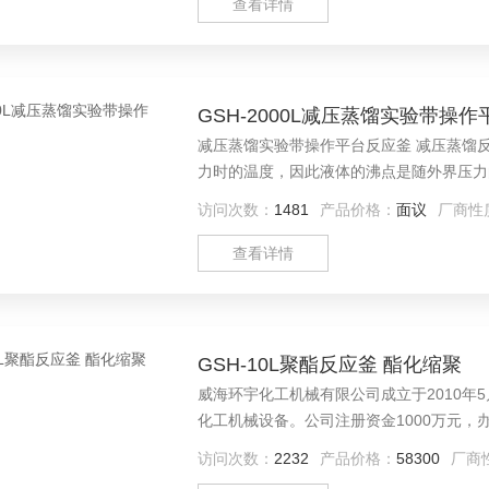
查看详情
GSH-2000L减压蒸馏实验带操
减压蒸馏实验带操作平台反应釜 减压蒸馏
力时的温度，因此液体的沸点是随外界压力
液体的沸点。减压蒸馏是分离可提纯有机化
访问次数：
1481
产品价格：
面议
厂商性
查看详情
GSH-10L聚酯反应釜 酯化缩聚
威海环宇化工机械有限公司成立于2010
化工机械设备。公司注册资金1000万元，
级压力容器设计和制造资质，并通过ISO90
访问次数：
2232
产品价格：
58300
厂商