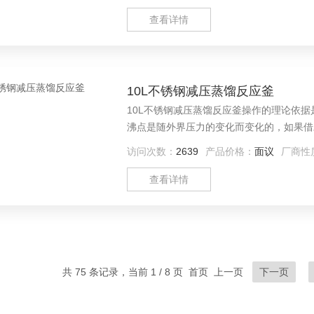
查看详情
10L不锈钢减压蒸馏反应釜
10L不锈钢减压蒸馏反应釜操作的理论依
沸点是随外界压力的变化而变化的，如果借
分离可提纯有机化合物的常用方法之一。
访问次数：
2639
产品价格：
面议
厂商性
查看详情
共 75 条记录，当前 1 / 8 页 首页 上一页
下一页