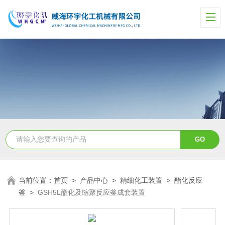
当前位置：
首页
>
产品中心
>
精细化工装置
>
酯化反应
釜
>
GSH5L酯化及缩聚反应釜成套装置