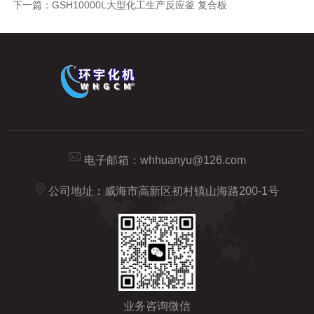
下一篇：
GSH10000L大型化工生产反应釜 复合板
电子邮箱：
whhuanyu@126.com
公司地址：威海市高新区初村镇山海路200-1号
业务咨询微信