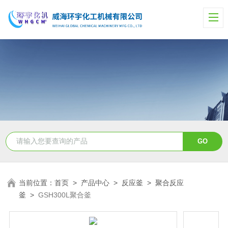
当前位置：
首页
>
产品中心
>
反应釜
>
聚合反应
釜
>
GSH300L聚合釜