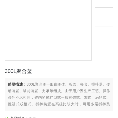
300L聚合釜
简要描述：
300L聚合釜一般由釜体、釜盖、夹套、搅拌器、传
动装置、轴封装置、支承等组成。由于用户因生产工艺、操作
条件不尽相同，釜内的搅拌型式一般有锚式、浆式、涡轮式、
推进式或框式。搅拌装置在高径比较大时，可用多层搅拌桨
叶，也可根据用户的要求任意选配。