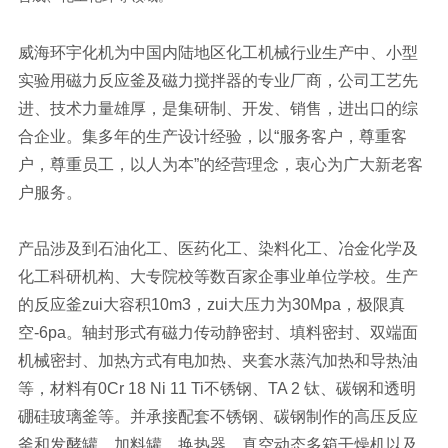
威海环宇化机为中国内陆地区化工机械行业生产中、小型
实验用磁力反应釜及磁力搅拌器的专业厂商，公司工艺先
进、技术力量雄厚，是集研制、开发、销售，进出口的综
合企业。集多年的生产设计经验，以“服务客户，尊重客
户，尊重员工，以人为本”的经营理念，衷心为广大新老客
户服务。
产品涉及到石油化工、医药化工、染料化工、冶金化学及
化工科研机构、大专院校等数百家企事业单位学校。生产
的反应釜zui大容积10m3，zui大压力为30Mpa，极限真
空-6pa。轴封形式有磁力传动静密封、填料密封、双端面
机械密封、加热方式有电加热、夹套水蒸汽加热和导热油
等，材料有0Cr 18 Ni 11 Ti不锈钢、TA 2 钛、碳钢和透明
硼硅玻璃釜等。并承接配套不锈钢、碳钢制作的高压反应
釜和发酵罐、加料罐、换热器、真空动态多箱干燥机以及