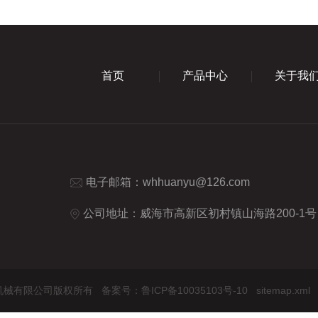
首页
产品中心
关于我
电子邮箱：
whhuanyu@126.com
公司地址：威海市高新区初村镇山海路200-1号
环宇化工机械有限公司版权所有
备案号：鲁ICP备10035103号-10
sitemap.xml