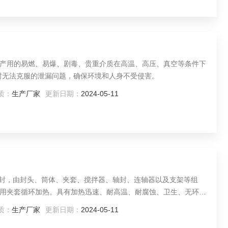
产用的易燃、易爆、剧毒、贵重介质在高温、高压、真空等条件下
封无法克服的泄漏问题，确保环境和人身不受侵害。
质：
生产厂家
更新日期：
2024-05-11
力密封，由封头、筒体、夹套、搅拌器、轴封、连轴器以及支架等组
用夹套循环加热。具有加热迅速、耐高温、耐腐蚀、卫生、无环境
点。
质：
生产厂家
更新日期：
2024-05-11