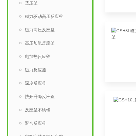
蒸压釜
磁力驱动高压反应釜
磁力高压反应釜
高压加氢反应釜
电加热反应釜
磁力反应釜
深冷反应釜
快开升降反应釜
反应釜不锈钢
聚合反应釜