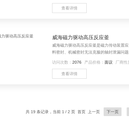
查看详情
威海磁力驱动高压反应釜
威海磁力驱动高压反应釜是磁力传动装置应
料密封、机械密封无法克服的轴封泄漏问题
为理想的装置
访问次数：
2076
产品价格：
面议
厂商性
查看详情
共 19 条记录，当前 1 / 2 页 首页 上一页
下一页