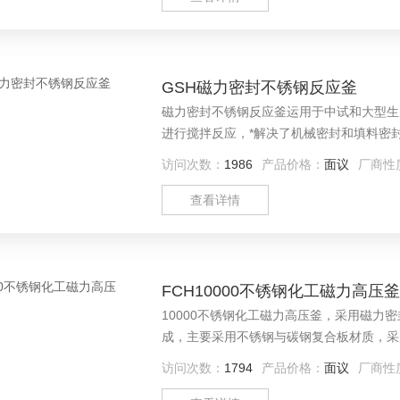
GSH磁力密封不锈钢反应釜
磁力密封不锈钢反应釜运用于中试和大型生
进行搅拌反应，*解决了机械密封和填料密
访问次数：
1986
产品价格：
面议
厂商性
查看详情
FCH10000不锈钢化工磁力高压釜
10000不锈钢化工磁力高压釜，采用磁
成，主要采用不锈钢与碳钢复合板材质，采
污染、可勿需锅炉自动加温、使用方便等特
访问次数：
1794
产品价格：
面议
厂商性