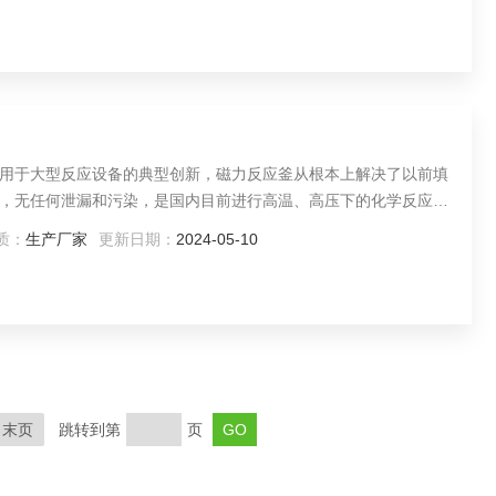
用于大型反应设备的典型创新，磁力反应釜从根本上解决了以前填
，无任何泄漏和污染，是国内目前进行高温、高压下的化学反应Z
质：
生产厂家
更新日期：
2024-05-10
末页
跳转到第
页