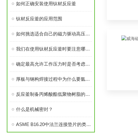
如何正确安装使用钛材反应釜
钛材反应釜的应用范围
如何挑选适合自己的磁力驱动高压反应釜
我们在使用钛材反应釜时要注意哪些事项呢
确定最高允许工作压力时是否考虑开孔补强
厚板与钢构焊接过程中为什么要氩弧焊打底？
反应釜制备丙烯酸酯低聚物树脂的方法
什么是机械密封？
ASME B16.20中法兰连接垫片的类型、材料和尺寸公差等