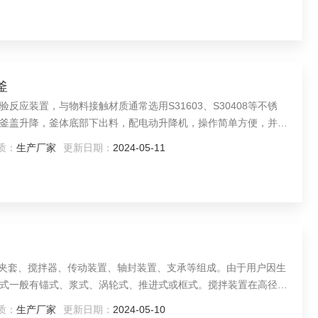
釜
应装置，与物料接触材质通常选用S31603、S30408等不锈
釜盖升降，釜体底部下出料，配电动升降机，操作简单方便，并可
质：
生产厂家
更新日期：
2024-05-11
盖、夹套、搅拌器、传动装置、轴封装置、支承等组成。由于用户因生
式一般有锚式、浆式、涡轮式、推进式或框式。搅拌装置在高径比
的要求任意选配。
质：
生产厂家
更新日期：
2024-05-10