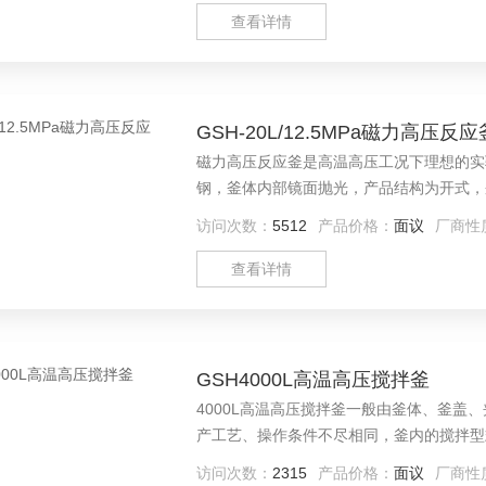
查看详情
GSH-20L/12.5MPa磁力高压反应
磁力高压反应釜是高温高压工况下理想的实验反
钢，釜体内部镜面抛光，产品结构为开式，
根据用户需求设计定制。
访问次数：
5512
产品价格：
面议
厂商性
查看详情
GSH4000L高温高压搅拌釜
4000L高温高压搅拌釜一般由釜体、釜
产工艺、操作条件不尽相同，釜内的搅拌型
较大时，可用多层搅拌桨叶，也可根据用户
访问次数：
2315
产品价格：
面议
厂商性