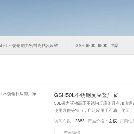
-5L5L不锈钢磁力密封高粘反应釜
GSH-6500L6500L防爆加氢工业反应釜
GSH50L不锈钢反应釜厂家
50L磁力驱动高压不锈钢反应釜具有加热
使用方便等特点，广泛应用于石油、化工、
化、聚合、缩合等工艺过程。
访问次数：
2383
产品价格：
面议
厂商性
查看详情