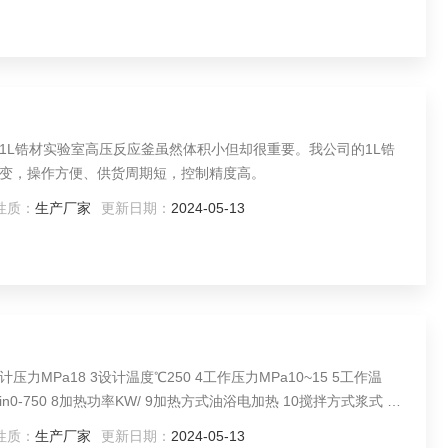
1L锆材实验室高压反应釜虽然体积小但却很重要。我公司的1L锆
变，操作方便、供货周期短，控制精度高。
性质：
生产厂家
更新日期：
2024-05-13
压力MPa18 3设计温度℃250 4工作压力MPa10~15 5工作温
min0-750 8加热功率KW/ 9加热方式油浴电加热 10搅拌方式浆式 11
性质：
生产厂家
更新日期：
2024-05-13