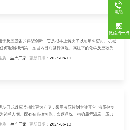
电话
微信扫一扫
应用于反应设备的典型创新，它从根本上解决了以前填料密封、机械
任何泄漏和污染，是国内目前进行高温、高压下的化学反应较为理
性质：
生产厂家
更新日期：
2024-08-19
常见快开式反应釜相比更为方便，采用液压控制卡箍开合+液压控制
为简单方便。配有智能控制仪，变频调速，精确显示温度、压力变
破阀口、测温口、取样口、集成探头口等。
性质：
生产厂家
更新日期：
2024-06-13