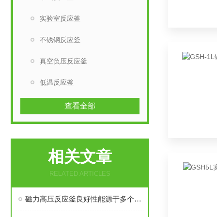
实验室反应釜
不锈钢反应釜
真空负压反应釜
低温反应釜
查看全部
相关文章
RELATED ARTICLES
磁力高压反应釜良好性能源于多个高可靠性功能模块的精密集成