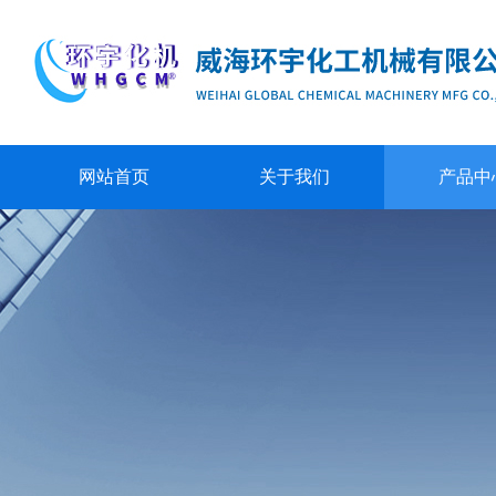
网站首页
关于我们
产品中