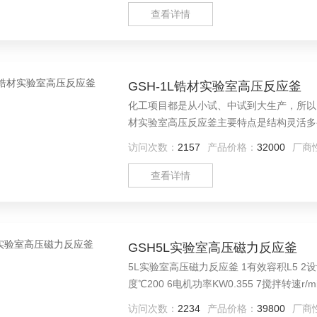
查看详情
GSH-1L锆材实验室高压反应釜
化工项目都是从小试、中试到大生产，所以
材实验室高压反应釜主要特点是结构灵活多
访问次数：
2157
产品价格：
32000
厂商
查看详情
GSH5L实验室高压磁力反应釜
5L实验室高压磁力反应釜 1有效容积L5 2设计
度℃200 6电机功率KW0.355 7搅拌转速r/
材质S31603 12密封方式磁力密封
访问次数：
2234
产品价格：
39800
厂商