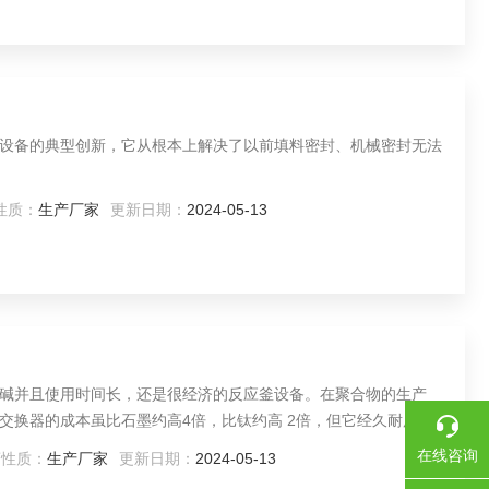
设备的典型创新，它从根本上解决了以前填料密封、机械密封无法
性质：
生产厂家
更新日期：
2024-05-13
碱并且使用时间长，还是很经济的反应釜设备。在聚合物的生产
交换器的成本虽比石墨约高4倍，比钛约高 2倍，但它经久耐用足
蚀，耐酸碱并且使用时间长，还是很经济的反应釜设备。
在线咨询
商性质：
生产厂家
更新日期：
2024-05-13