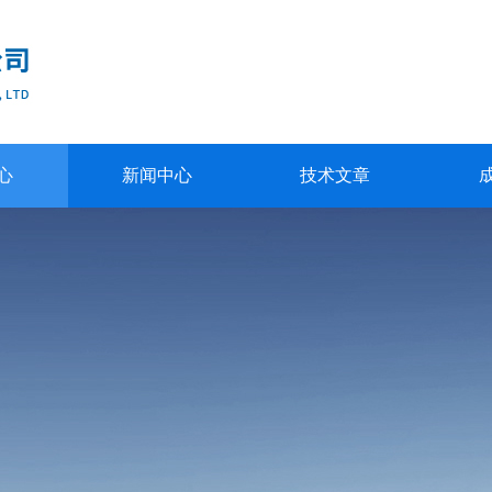
心
新闻中心
技术文章