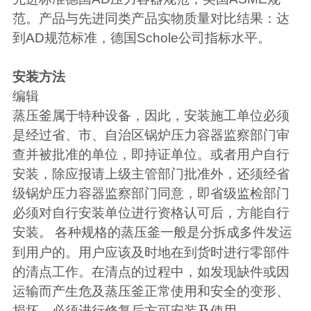
范。产品与先进同类产品实物质量对比结果：达
到
AD
规范标准，德国
Schole
公司指标水平。
安装方法
编辑
蒸压釜属于特种设备，因此，安装施工单位必须
是经过省、市、自治区锅炉压力容器监察部门审
查并被批准
的单位，即持证单位。或者用户自行
安装，除应报请上级主管部门批准外，还须经省
级锅炉压力容器监察部门同意，即省级监检部门
必须对自行安装单位进行资格认可后，方能自行
安装。
各种规格的蒸压釜一般是分拆成多件发运
到用户的。用户应该及时地在到货时进行零部件
的清点工作。在清点的过程中，如发现缺件或因
运输而产生危及蒸压釜正常使用和安全的变形、
损坏，必须进行修复后方可安装及使用。