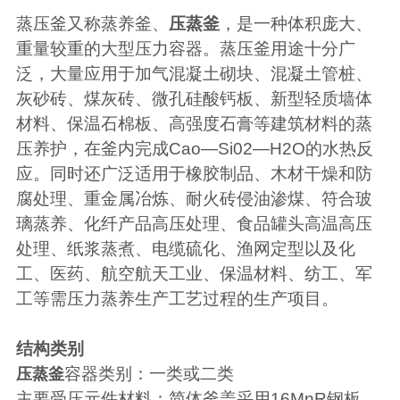
蒸压釜又称蒸养釜、
压蒸釜
，是一种体积庞大、
重量较重的大型压力容器。蒸压釜用途十分广
泛，大量应用于加气混凝土砌块、混凝土管桩、
灰砂砖、煤灰砖、微孔硅酸钙板、新型轻质墙体
材料、保温石棉板、高强度石膏等建筑材料的蒸
压养护，在釜内完成
Cao—Si02—H2O
的水热反
应。同时还广泛适用于橡胶制品、木材干燥和防
腐处理、重金属冶炼、耐火砖侵油渗煤、符合玻
璃蒸养、化纤产品高压处理、食品罐头高温高压
处理、纸浆蒸煮、电缆硫化、渔网定型以及化
工、医药、航空航天工业、保温材料、纺工、军
工等需压力蒸养生产工艺过程的生产项目。
结构类别
容器类别：一类或二类
压蒸釜
主要受压元件材料：简体釜盖采用
16MnR
钢板，