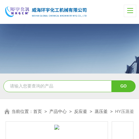
当前位置：
首页
>
产品中心
>
反应釜
>
蒸压釜
>
HY压蒸釜