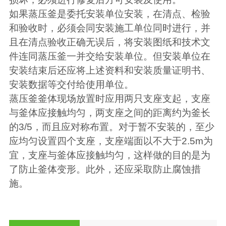
如果蒸压釜是委托安装单位安装，在清点、检验
和验收时，必须会同安装施工单位同时进行，并
且在清点验收正确无误后，将安装图纸和技术文
件连同蒸压釜一并交给安装单位。但安装单位在
安装结束后还应将上述资料和安装质量证明书、
安装数据等交付给使用单位。
蒸压釜釜体现场放置时应用两只支座支起，支座
与釜体应接触均匀，两支座之间的距离约为釜长
的
3/5
，而且应对称布置。对于暂不安装的，至少
应均匀设置四个支座，支座端面以不大于
2.5m
为
宜，支座与釜体应接触均匀，这样做的目的是为
了防止釜体变形。此外，还应采取防止腐蚀措
施。