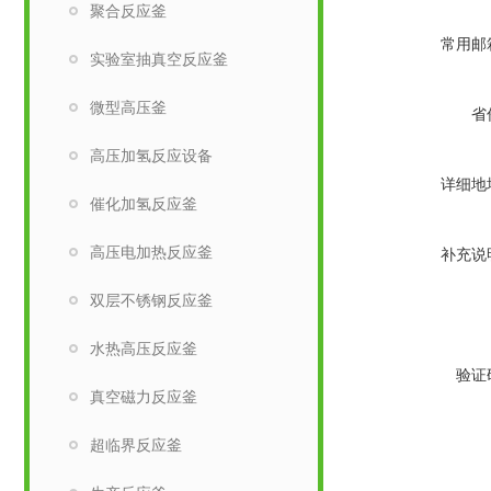
聚合反应釜
常用邮
实验室抽真空反应釜
微型高压釜
省
高压加氢反应设备
详细地
催化加氢反应釜
高压电加热反应釜
补充说
双层不锈钢反应釜
水热高压反应釜
验证
真空磁力反应釜
超临界反应釜