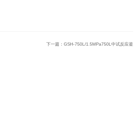
下一篇：
GSH-750L/1.5MPa750L中试反应釜