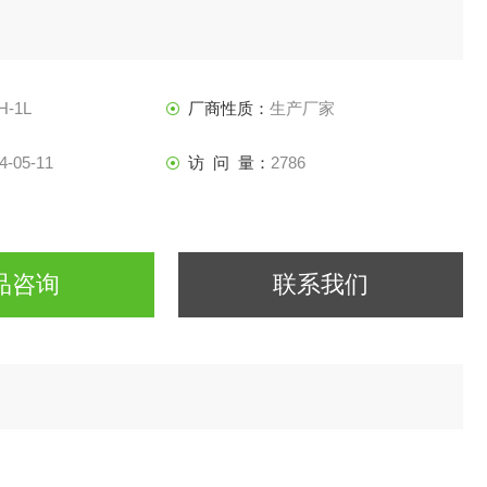
H-1L
厂商性质：
生产厂家
4-05-11
访 问 量：
2786
品咨询
联系我们