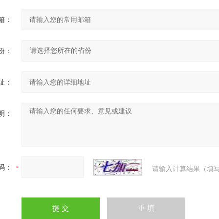
箱：
份：
址：
明：
码：
请输入计算结果（填写