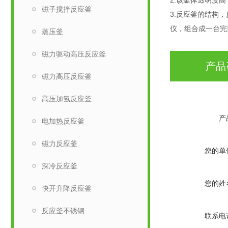
2.该釜体透明度
磁子搅拌反应釜
3.反应釜的结构
仪，组合成一台完
蒸压釜
磁力驱动高压反应釜
产品
磁力高压反应釜
高压加氢反应釜
产
电加热反应釜
磁力反应釜
您的单
深冷反应釜
您的姓
快开升降反应釜
反应釜不锈钢
联系电