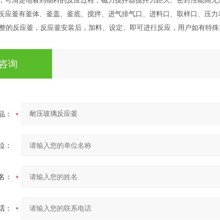
高，可清楚地看到物料的反应过程，磁力搅拌器搅拌力距大、密封性能高
，反应釜有釜体、釜盖、釜底、搅拌、进气排气口、进料口、取样口、压
整的反应釜，反应釜安装后，加料、设定、即可进行反应，用户如有特殊
咨询
品：
位：
名：
话：