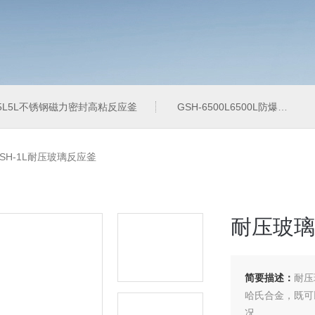
-5L5L不锈钢磁力密封高粘反应釜
GSH-6500L6500L防爆加氢工业反应釜
SH-1L耐压玻璃反应釜
耐压玻璃
简要描述：
耐压
哈氏合金，既可
况。