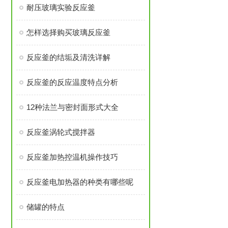
耐压玻璃实验反应釜
怎样选择购买玻璃反应釜
反应釜的结垢及清洗详解
反应釜的反应温度特点分析
12种法兰与密封面形式大全
反应釜涡轮式搅拌器
反应釜加热控温机操作技巧
反应釜电加热器的种类有哪些呢
储罐的特点