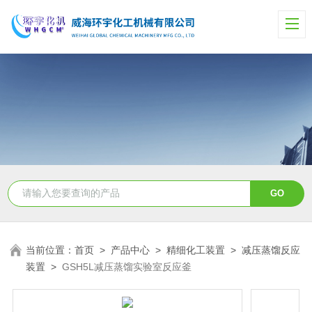
当前位置：
首页
>
产品中心
>
精细化工装置
>
减压蒸馏反应
装置
>
GSH5L减压蒸馏实验室反应釜