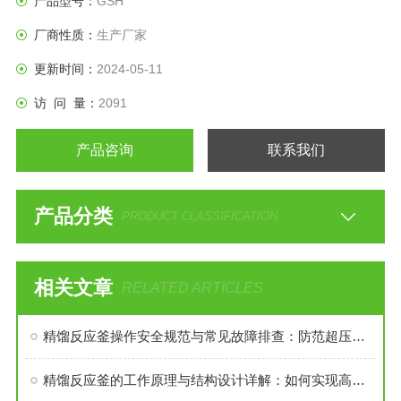
产品型号：
GSH
厂商性质：
生产厂家
更新时间：
2024-05-11
访 问 量：
2091
产品咨询
联系我们
产品分类
PRODUCT CLASSIFICATION
相关文章
RELATED ARTICLES
精馏反应釜操作安全规范与常见故障排查：防范超压与暴沸的关键措施
精馏反应釜的工作原理与结构设计详解：如何实现高效传质与传热？