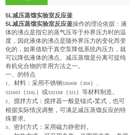
5L减压蒸馏实验室反应釜
5L减压蒸馏实验室反应釜
操作的理论依据：液
体的沸点是指它的蒸气压等于外界压力时的温
度，因此液体的沸点是随外界压力的变化而变
化的，如果借助于真空泵降低系统内压力，就
可以降低液体的沸点。减压蒸馏是分离可提纯
有机化合物的常用方法之一。
一、
的特点
、材料：采用不锈钢
（
）、
1
S30408
304
（
）或
（
）等材料制造。
S31603
316L
S32168
321
、搅拌方式：搅拌器一般是锚式
桨式，也可
2
+
根据实际情况调整，可满足减压蒸馏反应的特
殊要求。
、密封方式：采用磁力静密封。
3