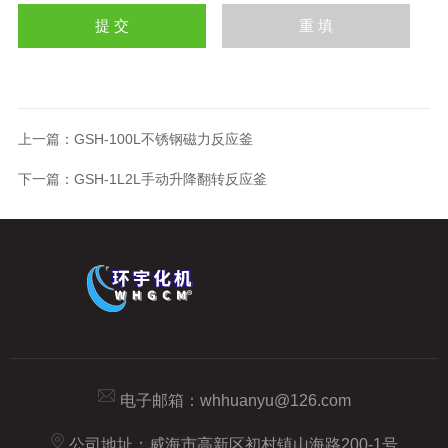
上一篇：
GSH-100L不锈钢磁力反应釜
下一篇：
GSH-1L2L手动升降翻转反应釜
电子邮箱：
whhuanyu@126.com
公司地址：威海市高新区初村镇山海路200-1号