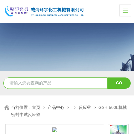
当前位置：
首页
>
产品中心
> >
反应釜
>
GSH-500L机械
密封中试反应釜