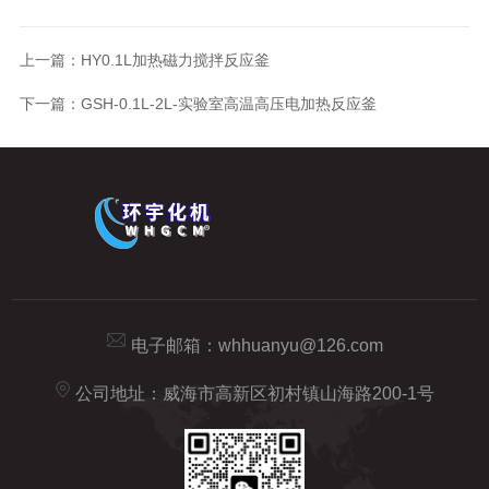
上一篇：
HY0.1L加热磁力搅拌反应釜
下一篇：
GSH-0.1L-2L-实验室高温高压电加热反应釜
电子邮箱：
whhuanyu@126.com
公司地址：威海市高新区初村镇山海路200-1号