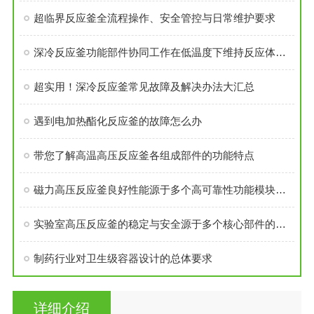
超临界反应釜全流程操作、安全管控与日常维护要求
深冷反应釜功能部件协同工作在低温度下维持反应体系的稳定性
超实用！深冷反应釜常见故障及解决办法大汇总
遇到电加热酯化反应釜的故障怎么办
带您了解高温高压反应釜各组成部件的功能特点
磁力高压反应釜良好性能源于多个高可靠性功能模块的精密集成
实验室高压反应釜的稳定与安全源于多个核心部件的科学设计
制药行业对卫生级容器设计的总体要求
详细介绍