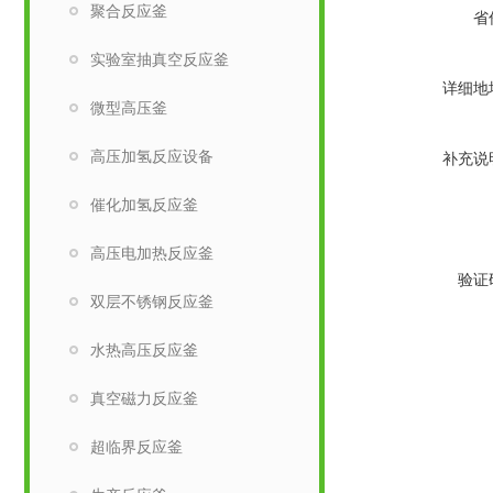
聚合反应釜
省
实验室抽真空反应釜
详细地
微型高压釜
高压加氢反应设备
补充说
催化加氢反应釜
高压电加热反应釜
验证
双层不锈钢反应釜
水热高压反应釜
真空磁力反应釜
超临界反应釜