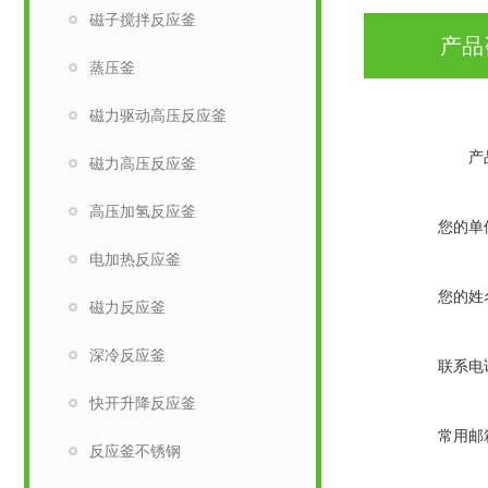
磁子搅拌反应釜
产品
蒸压釜
磁力驱动高压反应釜
产
磁力高压反应釜
高压加氢反应釜
您的单
电加热反应釜
您的姓
磁力反应釜
深冷反应釜
联系电
快开升降反应釜
常用邮
反应釜不锈钢