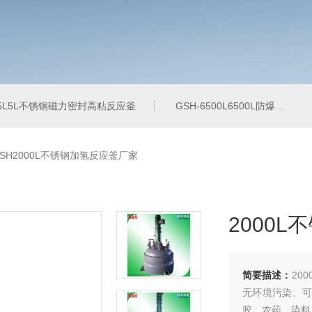
-5L5L不锈钢磁力密封高粘反应釜
GSH-6500L6500L防爆加氢工业反应釜
SH2000L不锈钢加氢反应釜厂家
2000
简要描述：
20
无环境污染、可
胶、农药、染料