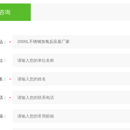
咨询
品：
位：
名：
话：
箱：