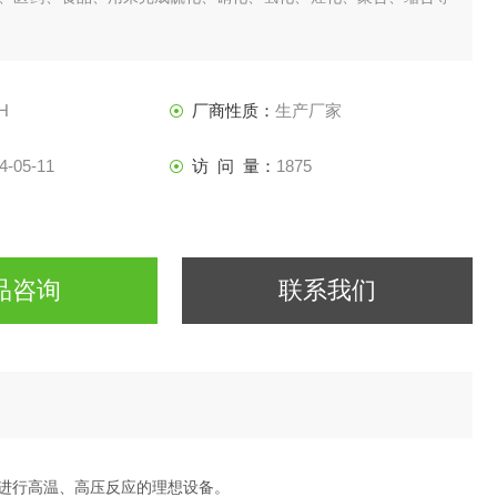
H
厂商性质：
生产厂家
4-05-11
访 问 量：
1875
品咨询
联系我们
进行高温、高压反应的理想设备。