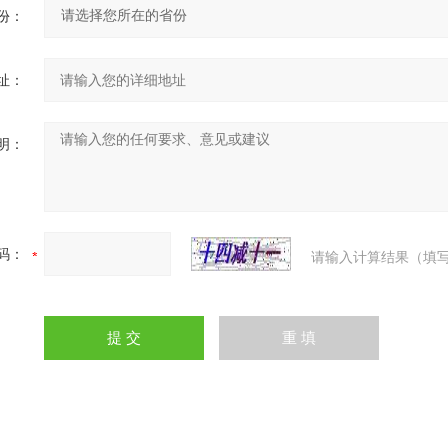
份：
址：
明：
码：
请输入计算结果（填写