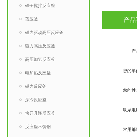
磁子搅拌反应釜
蒸压釜
产品
磁力驱动高压反应釜
磁力高压反应釜
产
高压加氢反应釜
您的单
电加热反应釜
磁力反应釜
您的姓
深冷反应釜
联系电
快开升降反应釜
反应釜不锈钢
常用邮