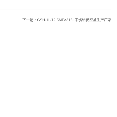
下一篇：
GSH-1L/12.5MPa316L不锈钢反应釜生产厂家