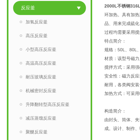
2000L不锈钢31
反应釜
环加热。具有加热
加氢反应釜
品、用来完成硫化
过程均需要采用搅
高压反应釜
特点简介：
小型高压反应釜
规格：50L、80L、1
材质：该型号磁力
高温高压反应釜
搅拌方式：采用强
安全性：磁力反应
耐压玻璃反应釜
耐用，各类阀安装
机械密封反应釜
加热方式：可采用
升降翻转型高压反应釜
构造简介：
减压蒸馏反应釜
由封头、筒体、夹套
成。设计、制作、验
聚醚反应釜