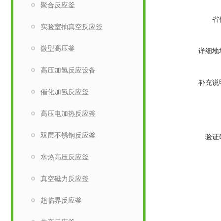
聚合反应釜
省
实验室抽真空反应釜
微型高压釜
详细地
高压加氢反应设备
补充说
催化加氢反应釜
高压电加热反应釜
双层不锈钢反应釜
验证
水热高压反应釜
真空磁力反应釜
超临界反应釜