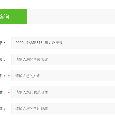
咨询
品：
位：
名：
话：
箱：