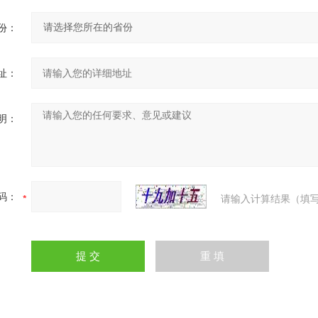
份：
址：
明：
码：
请输入计算结果（填写