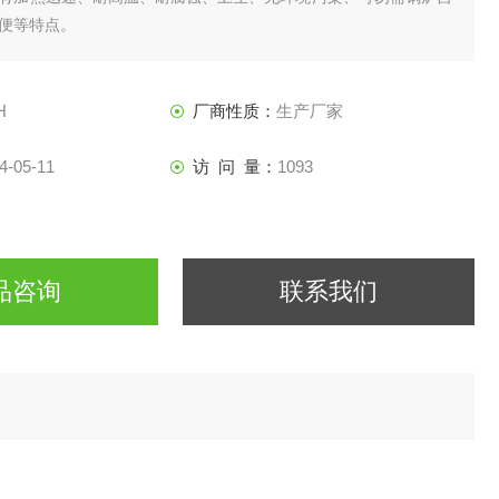
便等特点。
H
厂商性质：
生产厂家
4-05-11
访 问 量：
1093
品咨询
联系我们