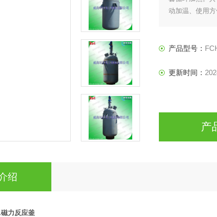
动加温、使用方
产品型号：
FC
更新时间：
202
产
介绍
6L磁力反应釜