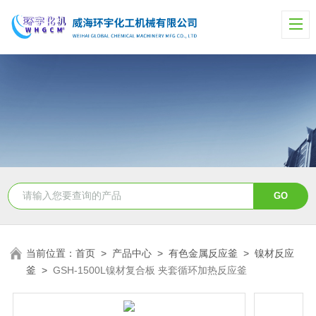
当前位置：
首页
>
产品中心
>
有色金属反应釜
>
镍材反应
釜
>
GSH-1500L镍材复合板 夹套循环加热反应釜