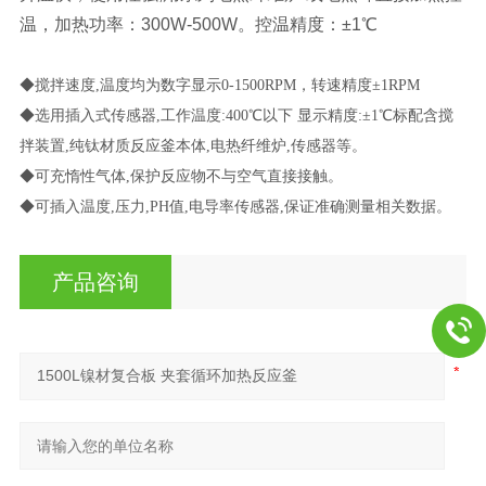
温，加热功率：300W-500W。控温精度：±1℃
◆搅拌速度,温度均为数字显示0-1500RPM，转速精度±1RPM
◆选用插入式传感器,工作温度:400℃以下 显示精度:±1℃标配含搅
拌装置,纯钛材质反应釜本体,电热纤维炉,传感器等。
◆可充惰性气体,保护反应物不与空气直接接触。
◆可插入温度,压力,PH值,电导率传感器,保证准确测量相关数据。
产品咨询