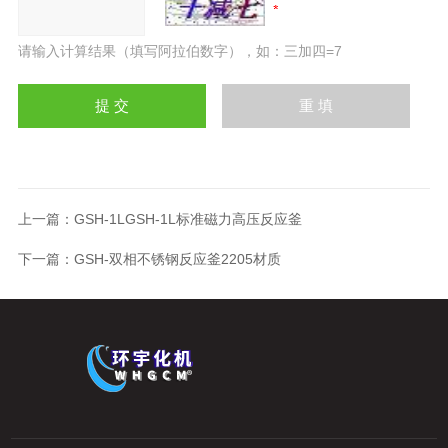
请输入计算结果（填写阿拉伯数字），如：三加四=7
上一篇：
GSH-1LGSH-1L标准磁力高压反应釜
下一篇：
GSH-双相不锈钢反应釜2205材质