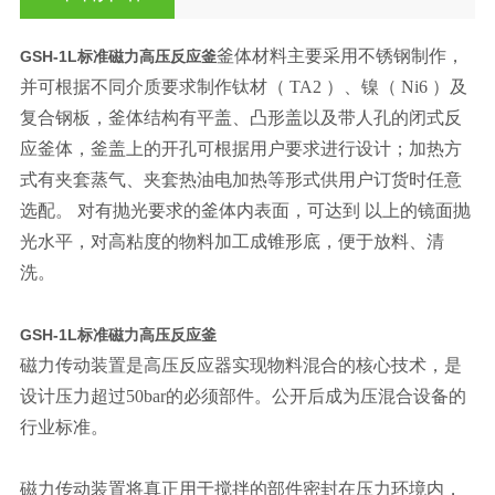
釜体材料主要采用不锈钢制作，
GSH-1L标准磁力高压反应釜
并可根据不同介质要求制作钛材（ TA2 ）、镍（ Ni6 ）及
复合钢板，釜体结构有平盖、凸形盖以及带人孔的闭式反
应釜体，釜盖上的开孔可根据用户要求进行设计；加热方
式有夹套蒸气、夹套热油电加热等形式供用户订货时任意
选配。 对有抛光要求的釜体内表面，可达到 以上的镜面抛
光水平，对高粘度的物料加工成锥形底，便于放料、清
洗。
GSH-1L标准磁力高压反应釜
磁力传动装置是高压反应器实现物料混合的核心技术，是
设计压力超过50bar的必须部件。公开后成为压混合设备的
行业标准。
磁力传动装置将真正用于搅拌的部件密封在压力环境内，