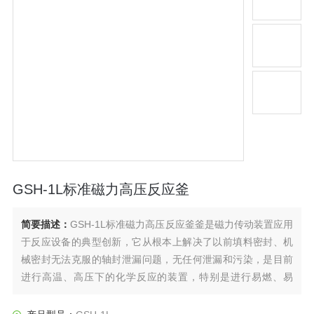
GSH-1L标准磁力高压反应釜
简要描述：
GSH-1L标准磁力高压反应釜釜是磁力传动装置应用
于反应设备的典型创新，它从根本上解决了以前填料密封、机
械密封无法克服的轴封泄漏问题，无任何泄漏和污染，是目前
进行高温、高压下的化学反应的装置，特别是进行易燃、易
爆、有毒介质的化学反应，更加显示出它的*性。