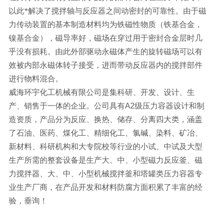
以此*解决了搅拌轴与反应器之间动密封的可靠性。由于磁
力传动装置的基本制造材料均为铁磁性物质（铁基合金，
镍基合金），磁导率好，磁场在穿过用于密封合金层时几
乎没有损耗。由此外部驱动永磁体产生的旋转磁场可以有
效被内部永磁体转子接受，进而带动反应器内的搅拌部件
进行物料混合。
威海环宇化工机械有限公司是集科研、开发、设计、生
产、销售于一体的企业。公司具有A2级压力容器设计和制
造资质，产品分为反应、换热、储存、分离四大类，涵盖
了石油、医药、煤化工、精细化工、氯碱、染料、矿冶、
新材料、科研机构和大专院校等行业的小试、中试及大型
生产所需的整套设备是生产大、中、小型磁力反应釜、磁
力搅拌器、大、中、小型机械搅拌釜和塔罐类压力容器专
业生产厂商，在产品开发和材料防腐方面积累了丰富的经
验，垂询！