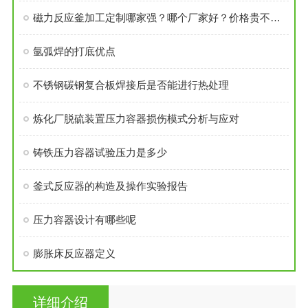
磁力反应釜加工定制哪家强？哪个厂家好？价格贵不贵？选购建议看这几点
氩弧焊的打底优点
不锈钢碳钢复合板焊接后是否能进行热处理
炼化厂脱硫装置压力容器损伤模式分析与应对
铸铁压力容器试验压力是多少
釜式反应器的构造及操作实验报告
压力容器设计有哪些呢
膨胀床反应器定义
详细介绍