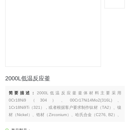
2000L低温反应釜
简要描述：
2000L低温反应釜釜体材料主要采用
0Cr18Ni9（304）、00Cr17Ni14Mo2(316L)、
1Cr18Ni9Ti（321），或者根据客户要求制作钛材（TA2）、镍
材（Nickel）、锆材（Zirconium）、哈氏合金（C276, B2）、
反应釜内喷四氟（PTFE，PFA, PPL）及衬镍（Ni6）。