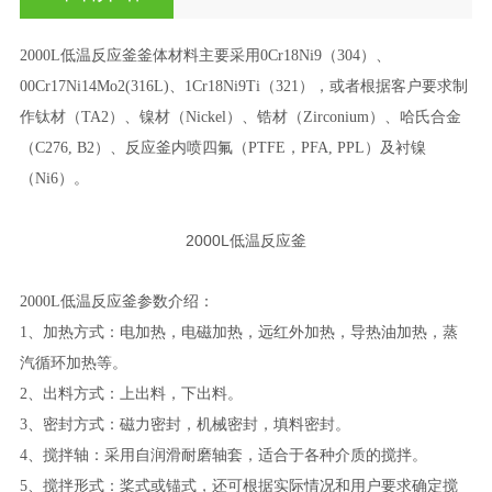
2000L低温反应釜釜体材料主要采用0Cr18Ni9（304）、
00Cr17Ni14Mo2(316L)、1Cr18Ni9Ti（321），或者根据客户要求制
作钛材（TA2）、镍材（Nickel）、锆材（Zirconium）、哈氏合金
（C276, B2）、反应釜内喷四氟（PTFE，PFA, PPL）及衬镍
（Ni6）。
2000L低温反应釜
2000L低温反应釜参数介绍：
1、加热方式：电加热，电磁加热，远红外加热，导热油加热，蒸
汽循环加热等。
2、出料方式：上出料，下出料。
3、密封方式：磁力密封，机械密封，填料密封。
4、搅拌轴：采用自润滑耐磨轴套，适合于各种介质的搅拌。
5、搅拌形式：桨式或锚式，还可根据实际情况和用户要求确定搅