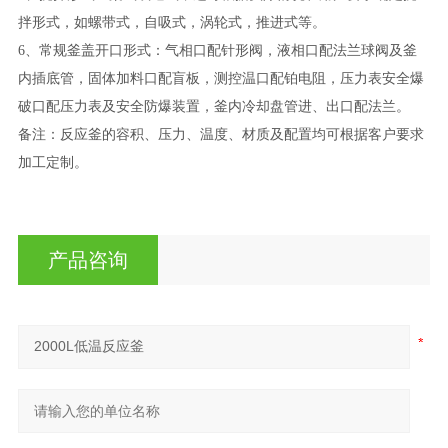
拌形式，如螺带式，自吸式，涡轮式，推进式等。
6、常规釜盖开口形式：气相口配针形阀，液相口配法兰球阀及釜
内插底管，固体加料口配盲板，测控温口配铂电阻，压力表安全爆
破口配压力表及安全防爆装置，釜内冷却盘管进、出口配法兰。
备注：反应釜的容积、压力、温度、材质及配置均可根据客户要求
加工定制。
产品咨询