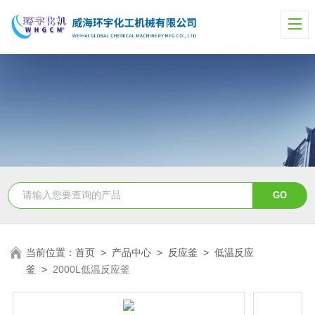
当前位置：
首页
>
产品中心
>
反应釜
>
低温反应
釜
>
2000L低温反应釜