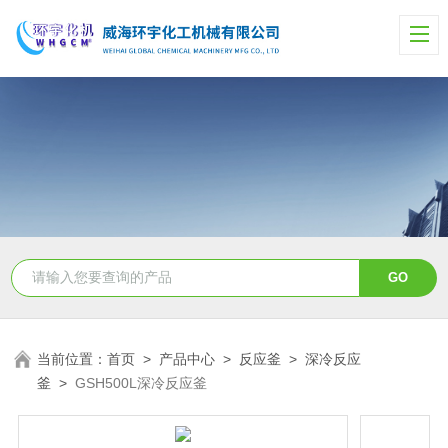
当前位置：
首页
>
产品中心
>
反应釜
>
深冷反应
釜
>
GSH500L深冷反应釜