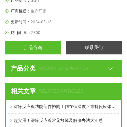
产品型号：
GSH
厂商性质：
生产厂家
更新时间：
2024-05-13
访 问 量：
2300
产品咨询
联系我们
产品分类
PRODUCT CLASSIFICATION
相关文章
RELATED ARTICLES
深冷反应釜功能部件协同工作在低温度下维持反应体系的稳定性
超实用！深冷反应釜常见故障及解决办法大汇总