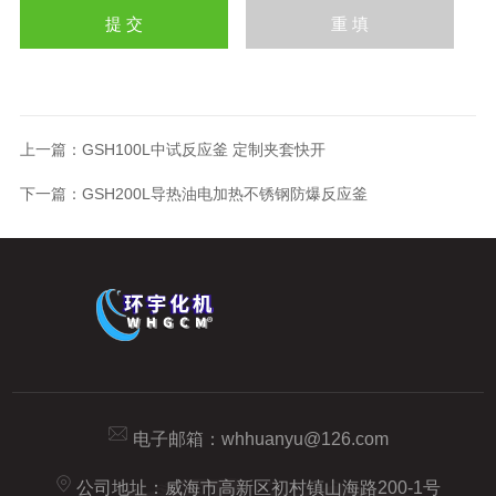
上一篇：
GSH100L中试反应釜 定制夹套快开
下一篇：
GSH200L导热油电加热不锈钢防爆反应釜
电子邮箱：
whhuanyu@126.com
公司地址：威海市高新区初村镇山海路200-1号