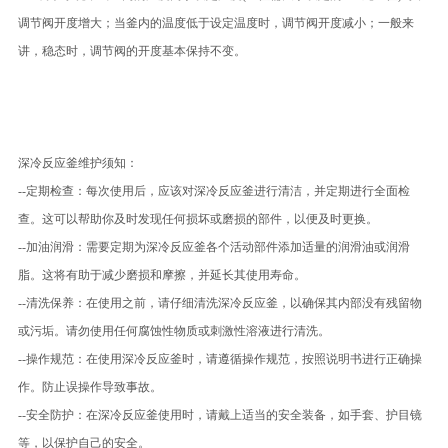
调节阀开度增大；当釜内的温度低于设定温度时，调节阀开度减小；一般来
讲，稳态时，调节阀的开度基本保持不变。
深冷反应釜维护须知：
--定期检查：每次使用后，应该对深冷反应釜进行清洁，并定期进行全面检
查。这可以帮助你及时发现任何损坏或磨损的部件，以便及时更换。
--加油润滑：需要定期为深冷反应釜各个活动部件添加适量的润滑油或润滑
脂。这将有助于减少磨损和摩擦，并延长其使用寿命。
--清洗保养：在使用之前，请仔细清洗深冷反应釜，以确保其内部没有残留物
或污垢。请勿使用任何腐蚀性物质或刺激性溶液进行清洗。
--操作规范：在使用深冷反应釜时，请遵循操作规范，按照说明书进行正确操
作。防止误操作导致事故。
--安全防护：在深冷反应釜使用时，请戴上适当的安全装备，如手套、护目镜
等，以保护自己的安全。