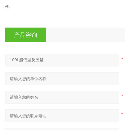
便。
产品咨询