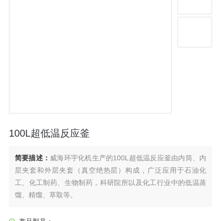
100L超低温反应釜
简要描述：
威海环宇化机生产的100L超低温反应釜由内筒、内
层夹套和外层夹套（真空绝热层）构成，广泛应用于石油化
工、化工制药、生物制药，科研院所以及化工行业中的低温蒸
馏、精馏、萃取等。