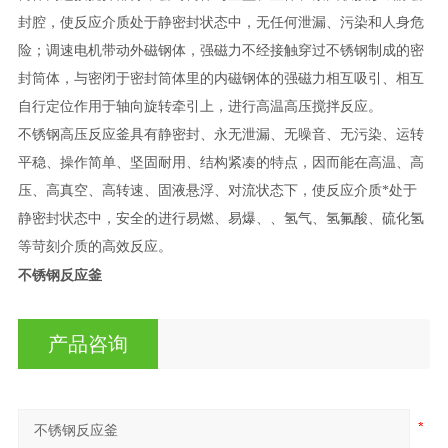
封腔，使反应介质处于静密封状态中，无任何泄漏、污染和人身危
险；调速电机带动外磁钢体，强磁力不经接触穿过不锈钢制成的密
封筒体，与密闭于密封筒体里的内磁钢体的强磁力相互吸引、相互
自行定位作用于轴向旋转牵引上，进行高温高压搅拌反应。
不锈钢高压反应釜具有静密封、永无泄漏、无噪音、无污染、运转
平稳、操作简单、坚固耐用、结构紧凑的特点，因而能在高温、高
压、高真空、高转速、固液悬浮、对流状态下，使反应介质*处于
静密封状态中，安全的进行易燃、易爆、、氢气、氢氟酸、硫化氢
等苛刻介质的高效反应。
不锈钢反应釜
产品咨询