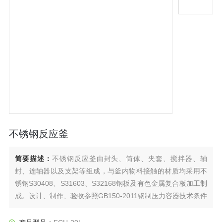
不锈钢反应釜
简要描述：
不锈钢反应釜由封头、筒体、夹套、搅拌器、轴
封、连轴器以及支架等组成，与釜内物料接触的材质均采用不
锈钢S30408、S31603、S32168钢板及有色金属复合板加工制
成。设计、制作、验收参照GB150-2011钢制压力容器技术条件
进行。