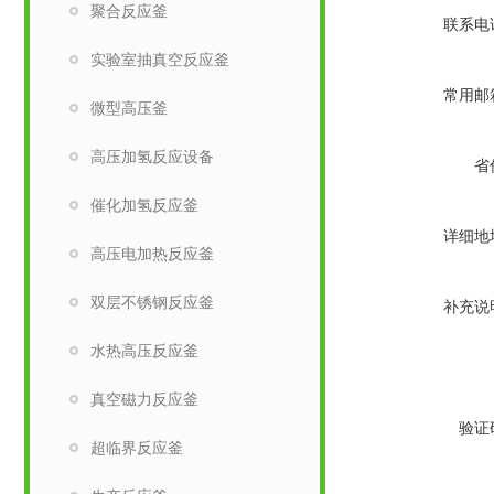
聚合反应釜
联系电
实验室抽真空反应釜
常用邮
微型高压釜
高压加氢反应设备
省
催化加氢反应釜
详细地
高压电加热反应釜
双层不锈钢反应釜
补充说
水热高压反应釜
真空磁力反应釜
验证
超临界反应釜