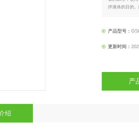
拌液体的目的。
温度，维持实验
产品型号：
GSH
更新时间：
202
产
介绍