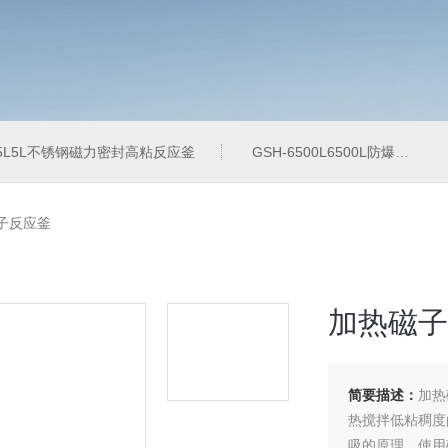
-5L5L不锈钢磁力密封高粘反应釜
GSH-6500L6500L防爆加氢工业反应釜
磁子反应釜
加热磁子
简要描述：
加热
热搅拌低粘稠度
吸的原理，使用