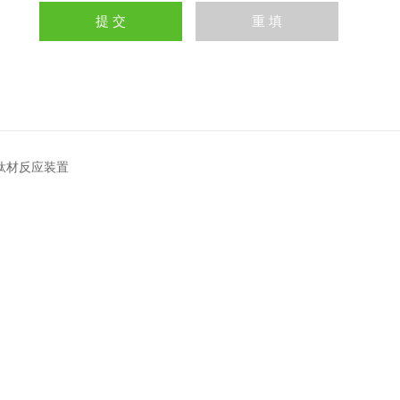
L钛材反应装置