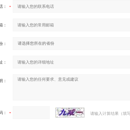
话：
箱：
份：
址：
明：
码：
请输入计算结果（填写