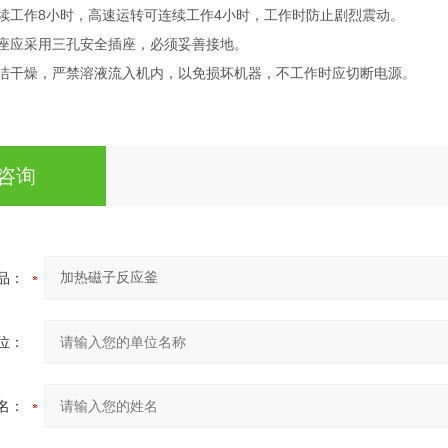
8
4
续工作
小时，高速运转可连续工作
小时，工作时防止剧烈震动。
座应采用三孔安全插座，必须妥善接地。
洁干燥，严禁溶液流入机内，以免损坏机器，不工作时应切断电源。
咨询
品：
位：
名：