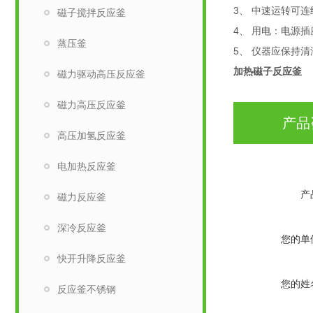
3
、
中速运转可连
磁子搅拌反应釜
4
、
用电：电源插
蒸压釜
5
、
仪器应保持清
加热磁子反应釜
磁力驱动高压反应釜
磁力高压反应釜
产品
高压加氢反应釜
电加热反应釜
产
磁力反应釜
深冷反应釜
您的单
快开升降反应釜
您的姓
反应釜不锈钢