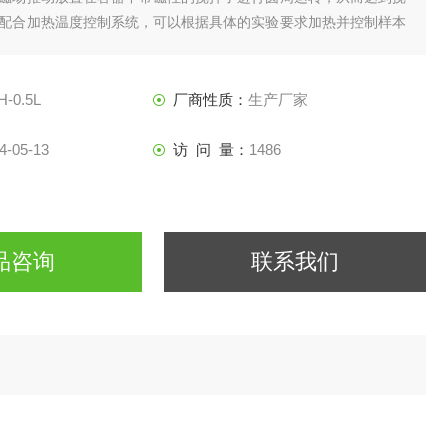
配合加热温度控制系统，可以根据具体的实验要求加热并控制样本
条件所需的温度条件，保证液体混合达到实验需求。
-0.5L
厂商性质：
生产厂家
4-05-13
访 问 量：
1486
品咨询
联系我们