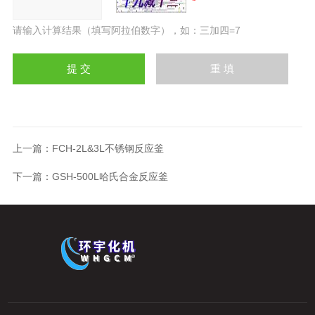
请输入计算结果（填写阿拉伯数字），如：三加四=7
上一篇：
FCH-2L&3L不锈钢反应釜
下一篇：
GSH-500L哈氏合金反应釜