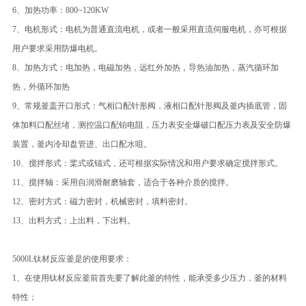
6、加热功率：800~120KW
7、电机形式：电机为普通直流电机，或者一般采用直流伺服电机，亦可根据
用户要求采用防爆电机。
8、加热方式：电加热，电磁加热，远红外加热，导热油加热，蒸汽循环加
热，外循环加热
9、常规釜盖开口形式：气相口配针形阀，液相口配针形阀及釜内插底管，固
体加料口配丝堵，测控温口配铂电阻，压力表安全爆破口配压力表及安全防爆
装置，釜内冷却盘管进、出口配水咀。
10、搅拌形式：桨式或锚式，还可根据实际情况和用户要求确定搅拌形式。
11、搅拌轴：采用自润滑耐磨轴套，适合于各种介质的搅拌。
12、密封方式：磁力密封，机械密封，填料密封。
13、出料方式：上出料，下出料。
5000L钛材反应釜是的使用要求：
1、在使用钛材反应釜前首先要了解此釜的特性，能承受多少压力，釜的材料
特性；