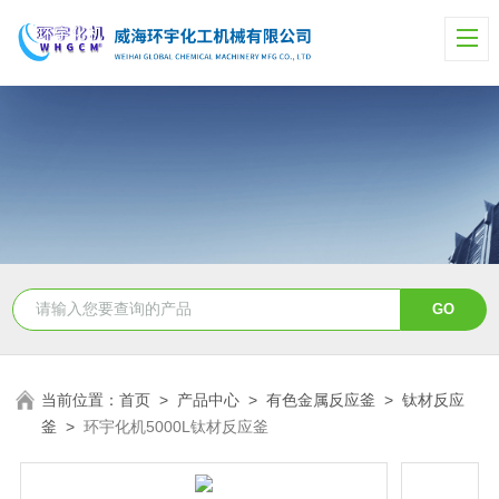
当前位置：
首页
>
产品中心
>
有色金属反应釜
>
钛材反应
釜
>
环宇化机5000L钛材反应釜