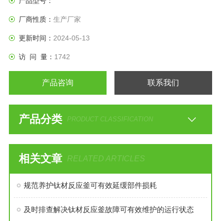
产品型号：
厂商性质：
生产厂家
更新时间：
2024-05-13
访 问 量：
1742
产品咨询
联系我们
产品分类
PRODUCT CLASSIFICATION
相关文章
RELATED ARTICLES
规范养护钛材反应釜可有效延缓部件损耗
及时排查解决钛材反应釜故障可有效维护的运行状态