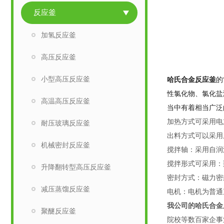
反应釜
加氢反应釜
高压反应釜
小型高压反应釜
哈氏合金反应釜
的
性氯化物、氯化盐
高温高压反应釜
当中有着相当广泛
加热方式可采用电
耐压玻璃反应釜
出料方式可以采用
机械密封反应釜
搅拌轴：采用自润
搅拌形式可采用：
升降翻转型高压反应釜
密封方式：磁力密
减压蒸馏反应釜
电机：电机为普通
我公司的哈氏合金
聚醚反应釜
院校等数百家企事