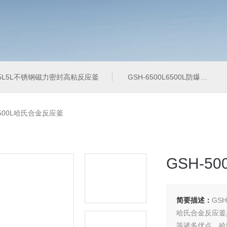
-5L5L不锈钢磁力密封高粘反应釜
GSH-6500L6500L防爆加氢工业反应釜
-500L哈氏合金反应釜
GSH-5
简要描述：
GS
哈氏合金反应釜
等诸多优点，哈