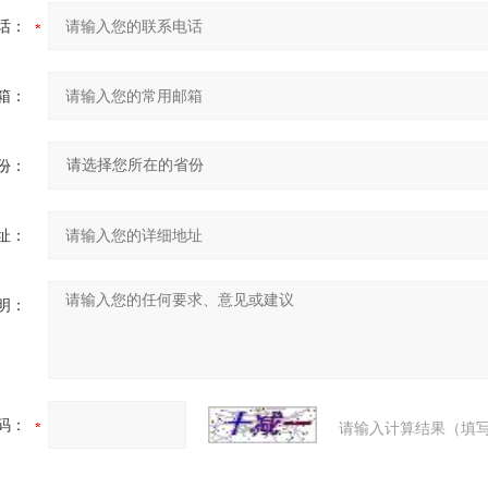
话：
箱：
份：
址：
明：
码：
请输入计算结果（填写