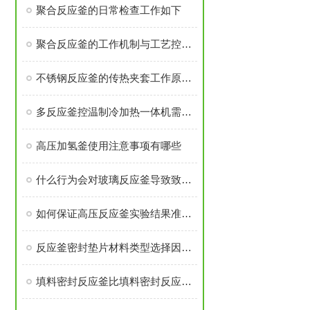
聚合反应釜的日常检查工作如下
聚合反应釜的工作机制与工艺控制解析
不锈钢反应釜的传热夹套工作原理是什么
多反应釜控温制冷加热一体机需注意安装过程有那些
高压加氢釜使用注意事项有哪些
什么行为会对玻璃反应釜导致致命伤害
如何保证高压反应釜实验结果准确可靠
反应釜密封垫片材料类型选择因素是什么？
填料密封反应釜比填料密封反应釜有那些优势