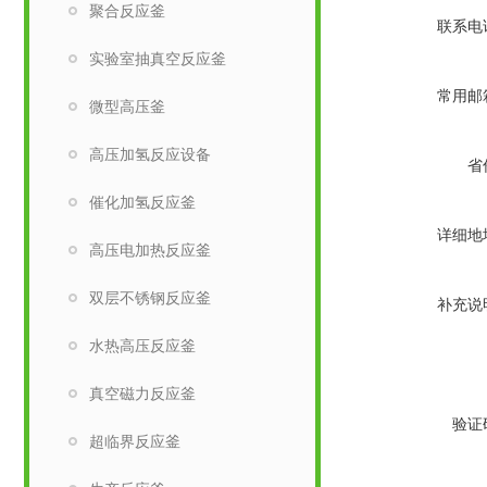
聚合反应釜
联系电
实验室抽真空反应釜
常用邮
微型高压釜
高压加氢反应设备
省
催化加氢反应釜
详细地
高压电加热反应釜
双层不锈钢反应釜
补充说
水热高压反应釜
真空磁力反应釜
验证
超临界反应釜