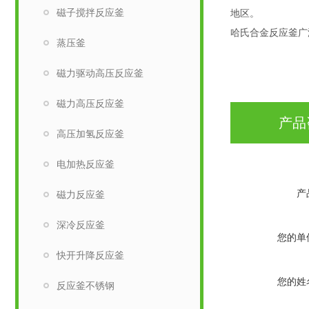
磁子搅拌反应釜
地区。
哈氏合金反应釜广
蒸压釜
磁力驱动高压反应釜
磁力高压反应釜
产品
高压加氢反应釜
电加热反应釜
产
磁力反应釜
深冷反应釜
您的单
快开升降反应釜
您的姓
反应釜不锈钢