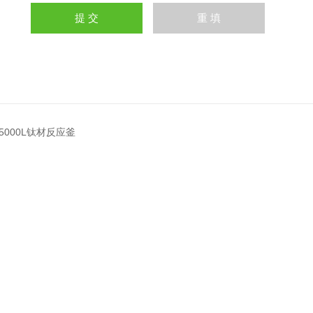
5000L钛材反应釜