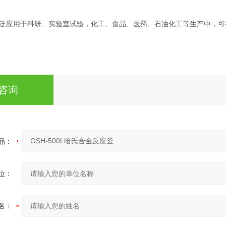
泛应用于科研、实验室试验，化工、食品、医药、石油化工等生产中，可
咨询
品：
位：
名：