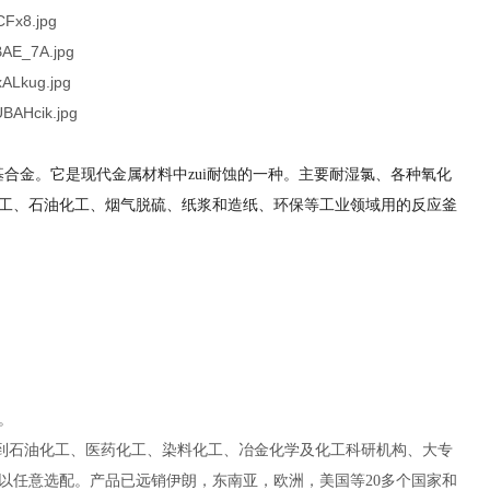
基合金。它是现代金属材料中zui耐蚀的一种。主要耐湿氯、各种氧化
工、石油化工、烟气脱硫、纸浆和造纸、环保等工业领域用的反应釜
。
到石油化工、医药化工、染料化工、冶金化学及化工科研机构、大专
以任意选配。产品已远销伊朗，东南亚，欧洲，美国等
20
多个国家和