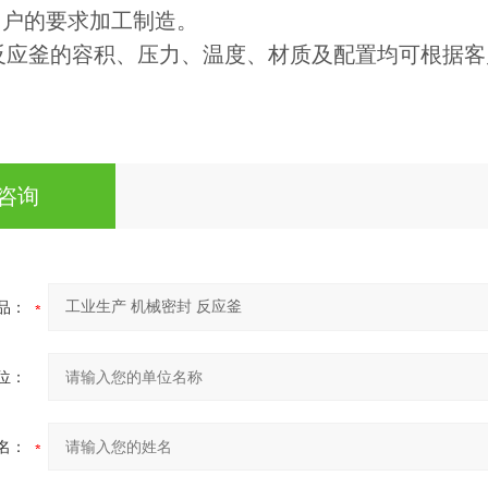
用户的要求加工制造。
反应釜的容积、压力、温度、材质及配置均可根据客
咨询
品：
位：
名：