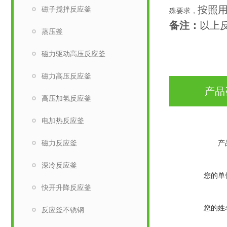
按照
磁子搅拌反应釜
殊要求，
备注：
以上
蒸压釜
磁力驱动高压反应釜
磁力高压反应釜
产品
高压加氢反应釜
电加热反应釜
磁力反应釜
产
深冷反应釜
您的单
快开升降反应釜
您的姓
反应釜不锈钢