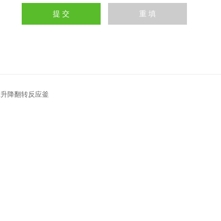
0L升降翻转反应釜