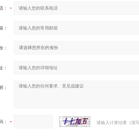
话：
箱：
份：
址：
明：
码：
请输入计算结果（填写