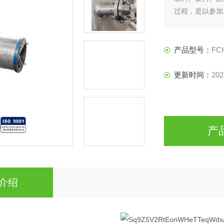
过程，是以参加
体吸收等物理
计，加工外盘管
产品型号：
FC
更新时间：
202
产
介绍