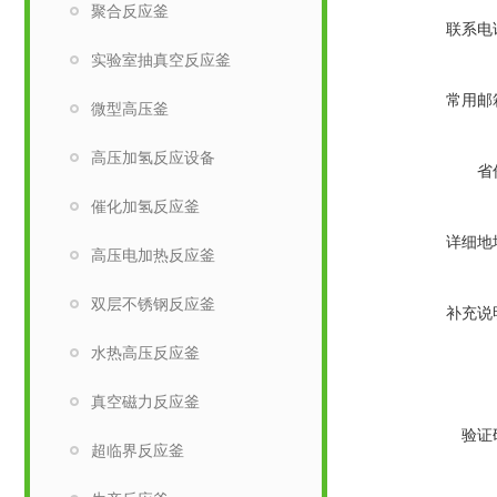
聚合反应釜
联系电
实验室抽真空反应釜
常用邮
微型高压釜
高压加氢反应设备
省
催化加氢反应釜
详细地
高压电加热反应釜
双层不锈钢反应釜
补充说
水热高压反应釜
真空磁力反应釜
验证
超临界反应釜