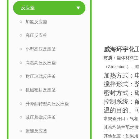
反应釜
加氢反应釜
高压反应釜
威海环宇化
小型高压反应釜
材质：
釜体材料主
高温高压反应釜
（Zirconium）
加热方式：
耐压玻璃反应釜
搅拌形式：
机械密封反应釜
密封方式：
控制系统：配
升降翻转型高压反应釜
温的目的。
减压蒸馏反应釜
常规釜开口：气相
其余均法兰配对供
聚醚反应釜
其他配置：如果用