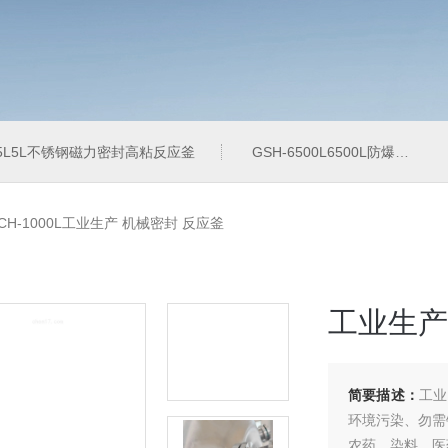
-5L5L不锈钢磁力密封高粘反应釜
GSH-6500L6500L防爆加氢工业反应釜
CH-1000L工业生产 机械密封 反应釜
工业生产
简要描述：
工业
环境污染、勿需
农药、染料、医