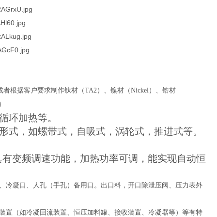
Ti（321），或者根据客户要求制作钛材（TA2）、镍材（Nickel）、锆材
6）
循环加热等。
形式，如螺带式，自吸式，涡轮式，推进式等。
；具有变频调速功能，加热功率可调，能实现自动恒
、冷凝口、人孔（手孔）备用口。出口料，开口除泄压阀、压力表外
装置（如冷凝回流装置、恒压加料罐、接收装置、冷凝器等）等有特