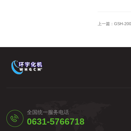
上一篇：
GSH-
全国统一服务电话
0631-5766718