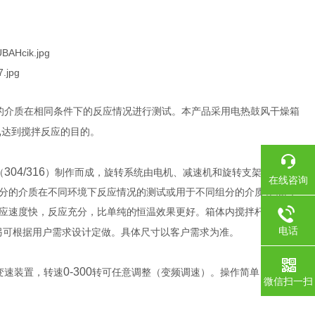
的介质在相同条件下的反应情况进行测试。本产品采用电热鼓风干燥箱
,
达到搅拌反应的目的。
304/316
（
）制作而成，旋转系统由电机、减速机和旋转支架组成。
在线咨询
分的介质在不同环境下反应情况的测试或用于不同组分的介质在相同
应速度快，反应充分，比单纯的恒温效果更好。箱体内搅拌杆上设有
电话
另可根据用户需求设计定做。具体尺寸以客户需求为准。
0-300
变速装置，转速
转可任意调整（变频调速）。操作简单，使用方
微信扫一扫