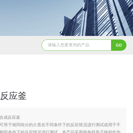
GSH-0.5L0.5L不锈钢磁力密封聚酯反应釜
GS
反应釜
合成反应釜
可用于相同组分的介质在不同条件下的反应情况进行测试或用于不
相同条件下的反应情况进行测试。本产品采用电热鼓风干燥箱作加