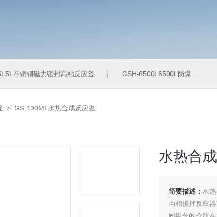
-5L5L不锈钢磁力密封高粘反应釜
GSH-6500L6500L防爆加氢工业反应釜
釜
>
GS-100ML水热合成反应釜
水热合成
简要描述：
水热
均相搅拌反应器
同组分的介质在