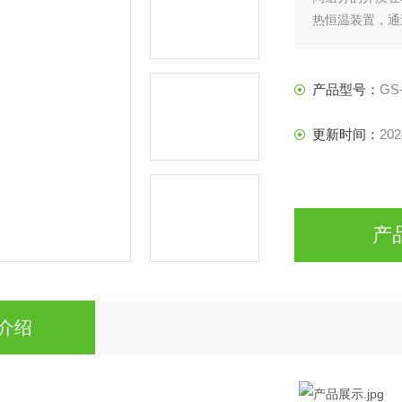
热恒温装置，通
转动,达到搅拌
产品型号：
GS
更新时间：
202
产
介绍