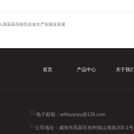
200L高温高压哈氏合金生产实验反应釜
首页
产品中心
关于我
电子邮箱：
whhuanyu@126.com
公司地址：威海市高新区初村镇山海路200-1号