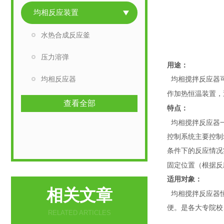
均相反应装置
水热合成反应釜
压力溶弹
用途：
均相反应器
均相搅拌反应器可
作加热恒温装置，
查看全部
特点：
均相搅拌反应器一
控制系统主要控制
条件下的反应情况
固定位置（根据反
适用对象：
相关文章
均相搅拌反应器恒
便。是各大专院校
RELATED ARTICLES