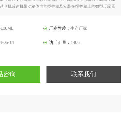
过电机减速机带动箱体内的搅拌轴及安装在搅拌轴上的微型反应器
反应的目的。
-100ML
厂商性质：
生产厂家
4-05-14
访 问 量：
1406
品咨询
联系我们