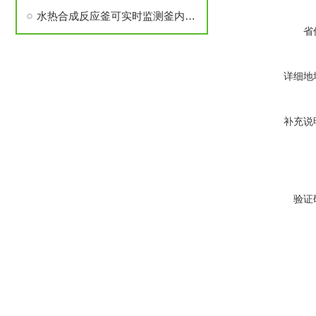
水热合成反应釜可实时监测釜内反应温度
省
详细地
补充说
验证