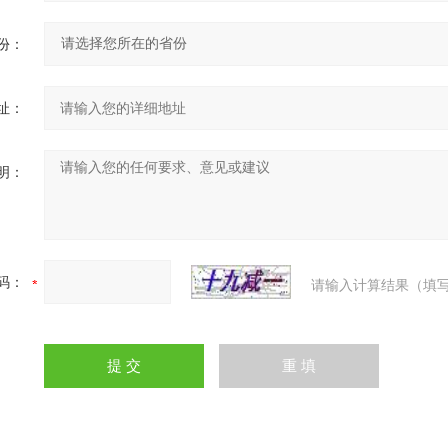
份：
址：
明：
码：
请输入计算结果（填写