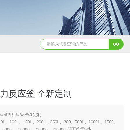
GSH-0.5L0.5L不锈钢磁力密封聚酯反应釜
GS
力反应釜 全新定制
室磁力反应釜 全新定制
0L、100L、150L、200L、250L、300、500L、1000L、1500、
L、5000L、10000L、20000L、30000L等可按需定制。