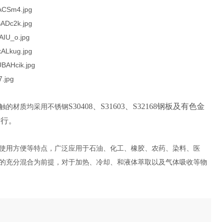
S30408、S31603、S32168钢板及有色金
触的材质均采用不锈钢
进行。
使用方便等特点，广泛应用于石油、化工、橡胶、农药、染料、医
的充分混合为前提，对于加热、冷却、和液体萃取以及气体吸收等物