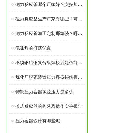
磁力反应釜哪个厂家好？支持加工定制的生产厂家有哪些？磁力反应釜价格多少钱？哪家强？
磁力反应釜生产厂家有哪些？可定制哪个品牌好？推荐厂家怎么选？哪家性价比高？
磁力反应釜加工定制哪家强？哪个厂家好？价格贵不贵？选购建议看这几点
氩弧焊的打底优点
不锈钢碳钢复合板焊接后是否能进行热处理
炼化厂脱硫装置压力容器损伤模式分析与应对
铸铁压力容器试验压力是多少
釜式反应器的构造及操作实验报告
压力容器设计有哪些呢