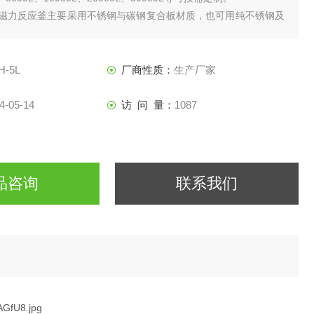
号磁力反应釜主要采用不锈钢与碳钢复合板材质，也可用纯不锈钢及
质等。
H-5L
厂商性质：
生产厂家
4-05-14
访 问 量：
1087
品咨询
联系我们