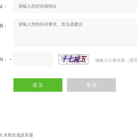
址：
明：
码：
请输入计算结果（填写
0ML水热合成反应釜