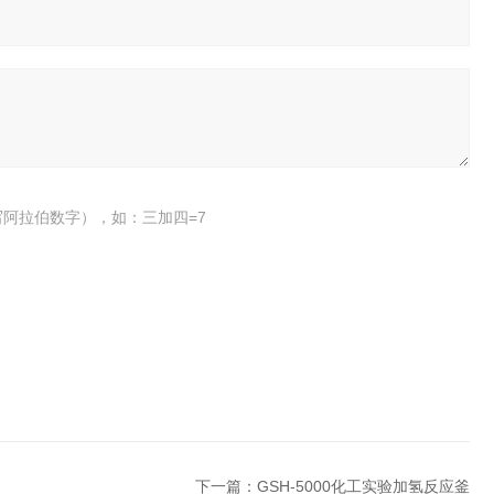
阿拉伯数字），如：三加四=7
下一篇：
GSH-5000化工实验加氢反应釜