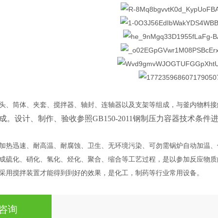
头、筒体、夹套、搅拌器、轴封、连轴器以及支架等组成，与釜内物料接
。设计、制作、验收参照GB150-2011钢制压力容器技术条件
加热迅速、耐高温、耐腐蚀、卫生、无环境污染、可勿需锅炉自动加温、
成硫化、硝化、氢化、烃化、聚合、缩合等工艺过程，是以参加反应物质
采用搅拌装置才能得到到好的效果，是化工，制药等行业常用设备。
咨询