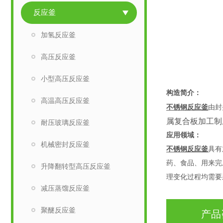
反应釜
加氢反应釜
高压反应釜
小型高压反应釜
构造简介：
高温高压反应釜
不锈钢反应釜
由封
属复合板加工制成
耐压玻璃反应釜
应用领域：
机械密封反应釜
不锈钢反应釜
具有
药、食品、用来完
升降翻转型高压反应釜
理变化过程均需要
减压蒸馏反应釜
聚醚反应釜
产品