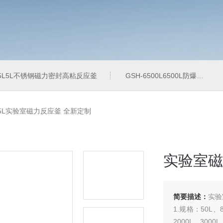
-5L5L不锈钢磁力密封高粘反应釜
GSH-6500L6500L防爆加氢工业反应釜
-5L实验室磁力反应釜 全新定制
实验室磁
简要描述：
实验
1.规格：50L、8
2000L、3000