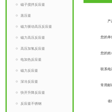
磁子搅拌反应釜
蒸压釜
产
磁力驱动高压反应釜
您的单
磁力高压反应釜
高压加氢反应釜
您的姓
电加热反应釜
联系电
磁力反应釜
深冷反应釜
常用邮
快开升降反应釜
省
反应釜不锈钢