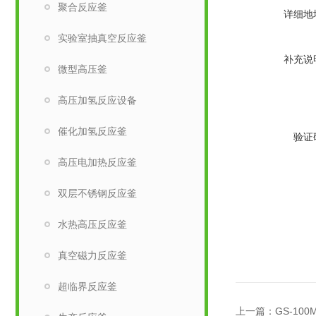
聚合反应釜
详细地
实验室抽真空反应釜
补充说
微型高压釜
高压加氢反应设备
催化加氢反应釜
验证
高压电加热反应釜
双层不锈钢反应釜
水热高压反应釜
真空磁力反应釜
超临界反应釜
上一篇：
GS-10