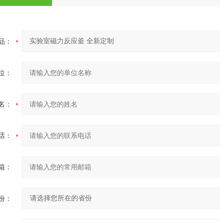
品：
位：
名：
话：
箱：
份：