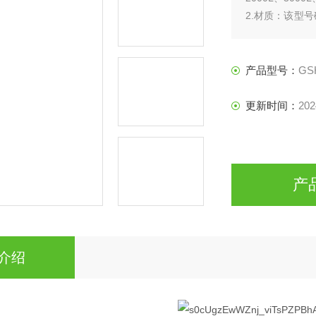
2.材质：该型
有色金属复合材
产品型号：
GS
更新时间：
202
产
介绍