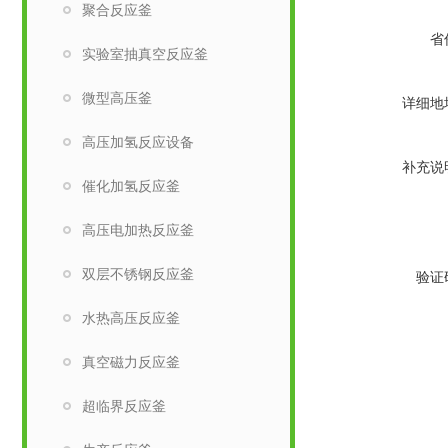
聚合反应釜
省
实验室抽真空反应釜
微型高压釜
详细地
高压加氢反应设备
补充说
催化加氢反应釜
高压电加热反应釜
双层不锈钢反应釜
验证
水热高压反应釜
真空磁力反应釜
超临界反应釜