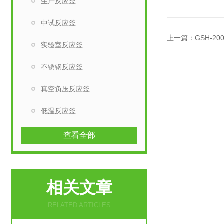
生产反应釜
中试反应釜
上一篇：
GSH-
实验室反应釜
不锈钢反应釜
真空负压反应釜
低温反应釜
查看全部
相关文章
RELATED ARTICLES