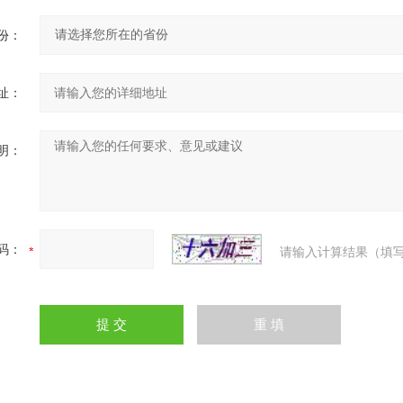
份：
址：
明：
码：
请输入计算结果（填写