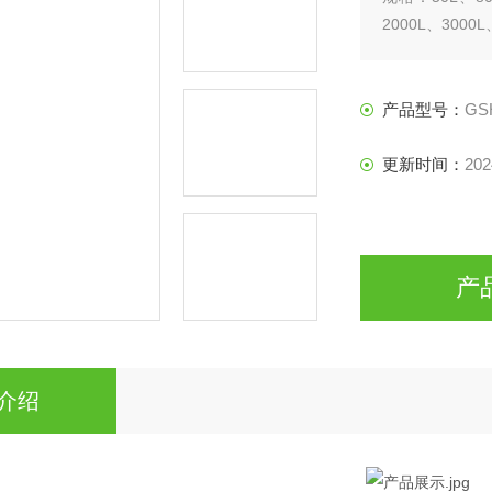
2000L、3000L
材质：该型号磁
色金属复合材质
产品型号：
GS
更新时间：
202
产
介绍