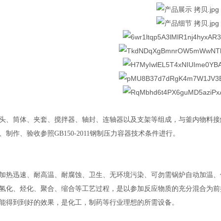
头、筒体、夹套、搅拌器、轴封、连轴器以及支架等组成，与釜内物料接
、制作、验收参照
GB150-2011
钢制压力容器技术条件进行。
加热迅速、耐高温、耐腐蚀、卫生、无环境污染、可勿需锅炉自动加温、
氢化、烃化、聚合、缩合等工艺过程，是以参加反应物质的充分混合为前
能得到到好的效果，是化工，制药等行业理想的所需设备。