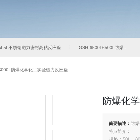
-5L5L不锈钢磁力密封高粘反应釜
GSH-6500L6500L防爆加氢工业反应釜
-8000L防爆化学化工实验磁力反应釜
防爆化学
简要描述：
防爆
特点简介：
规格：50L、80L