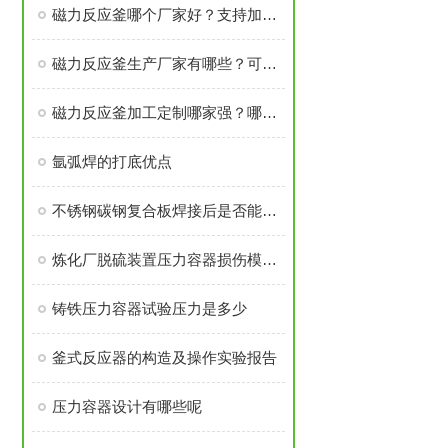
磁力反应釜哪个厂家好？支持加工定制的生产厂家有哪些？磁力反应釜价格多少钱？哪家强？
磁力反应釜生产厂家有哪些？可定制哪个品牌好？推荐厂家怎么选？哪家性价比高？
磁力反应釜加工定制哪家强？哪个厂家好？价格贵不贵？选购建议看这几点
氩弧焊的打底优点
不锈钢碳钢复合板焊接后是否能进行热处理
炼化厂脱硫装置压力容器损伤模式分析与应对
铸铁压力容器试验压力是多少
釜式反应器的构造及操作实验报告
压力容器设计有哪些呢