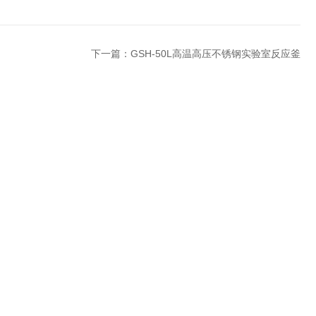
下一篇：
GSH-50L高温高压不锈钢实验室反应釜