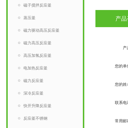
磁子搅拌反应釜
蒸压釜
产品
磁力驱动高压反应釜
磁力高压反应釜
产
高压加氢反应釜
您的单
电加热反应釜
磁力反应釜
您的姓
深冷反应釜
联系电
快开升降反应釜
反应釜不锈钢
常用邮