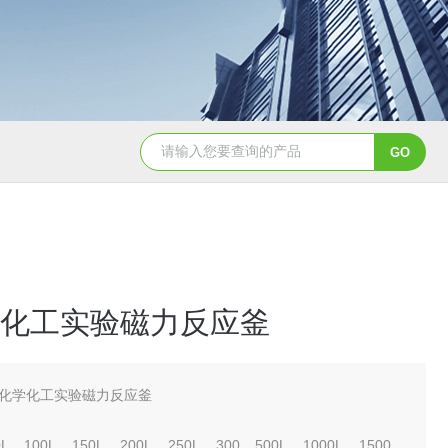
GSH-0.5L0.5L不锈钢磁力密封聚酯反应釜
GS
化工实验磁力反应釜
化学化工实验磁力反应釜
、100L、150L、200L、250L、300、500L、1000L、1500、