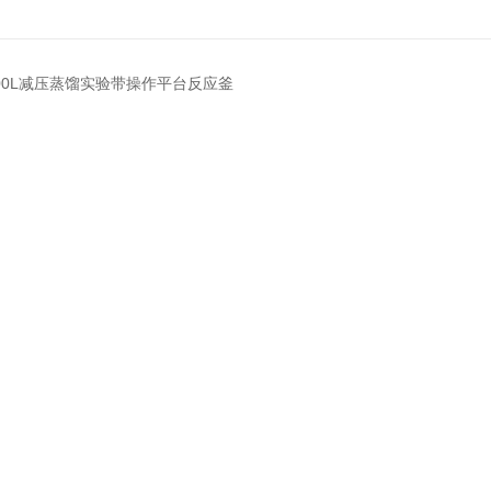
2000L减压蒸馏实验带操作平台反应釜