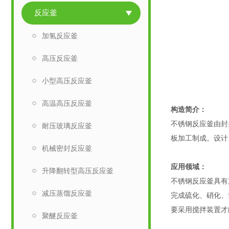
反应釜
加氢反应釜
高压反应釜
小型高压反应釜
高温高压反应釜
构造简介：
不锈钢反应釜由封
耐压玻璃反应釜
板加工制成。设计
机械密封反应釜
应用领域：
升降翻转型高压反应釜
不锈钢反应釜具有
减压蒸馏反应釜
完成硫化、硝化、
要采用搅拌装置才
聚醚反应釜