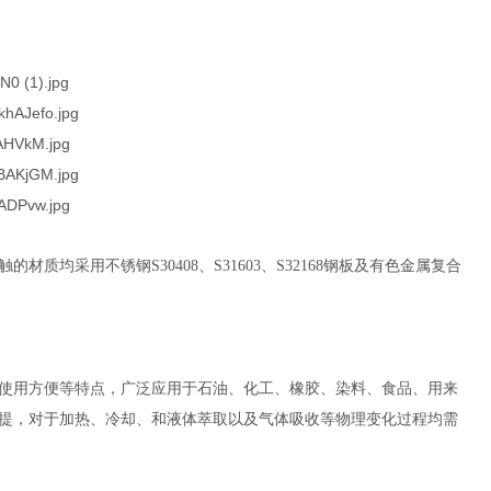
触的材质均采用不锈钢
S30408
、
S31603
、
S32168
钢板及有色金属复合
使用方便等特点，广泛应用于石油、化工、橡胶、染料、食品、用来
提，对于加热、冷却、和液体萃取以及气体吸收等物理变化过程均需