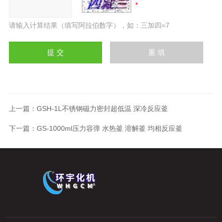
请输入计算结果（填写阿拉伯数字），如：三加四=7
上一篇：
GSH-1L不锈钢磁力密封超低温 深冷反应釜
下一篇：
GS-1000ml压力容弹 水热釜 溶解釜 均相反应釜