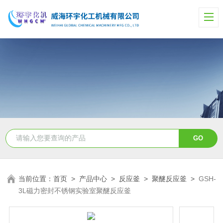
当前位置：
首页
>
产品中心
>
反应釜
>
聚醚反应釜
>
GSH-
3L磁力密封不锈钢实验室聚醚反应釜