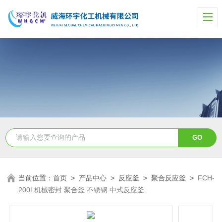
当前位置：
首页
>
产品中心
>
反应釜
>
聚合反应釜
>
FCH-
200L机械密封 聚合釜 不锈钢 中式反应釜