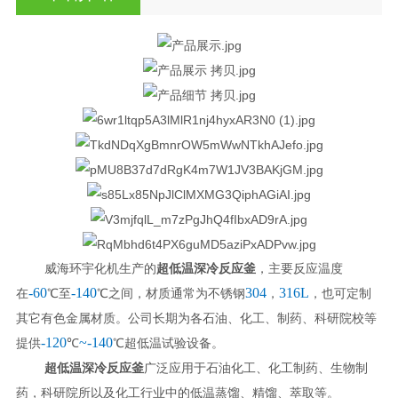
威海环宇化机生产的
超低温深冷反应釜
，主要反应温度
-60
-140
304
316L
在
℃至
℃之间，材质通常为不锈钢
，
，也可定制
其它有色金属材质。公司长期为各石油、化工、制药、科研院校等
-120
~-140
提供
℃
℃超低温试验设备。
超低温深冷反应釜
广泛应用于石油化工、化工制药、生物制
药，
科研院所以
及化工行业中的低温蒸馏、精馏、萃取等。