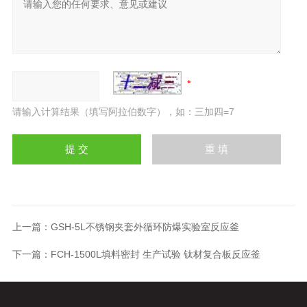
请输入计算结果（填写阿拉伯数字），如：三加四=7
上一篇：
GSH-5L不锈钢夹套外循环防爆实验室反应釜
下一篇：
FCH-1500L填料密封 生产试验 钛材复合板反应釜