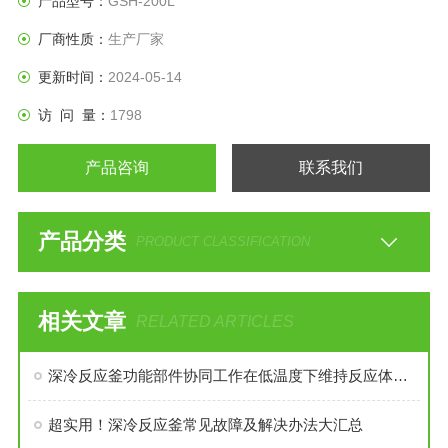
产品型号：
GSH-200L
厂商性质：
生产厂家
更新时间：
2024-05-14
访 问 量：
1798
产品咨询
联系我们
产品分类
PRODUCT CLASSIFICATION
相关文章
RELATED ARTICLES
深冷反应釜功能部件协同工作在低温度下维持反应体系的稳定性
超实用！深冷反应釜常见故障及解决办法大汇总