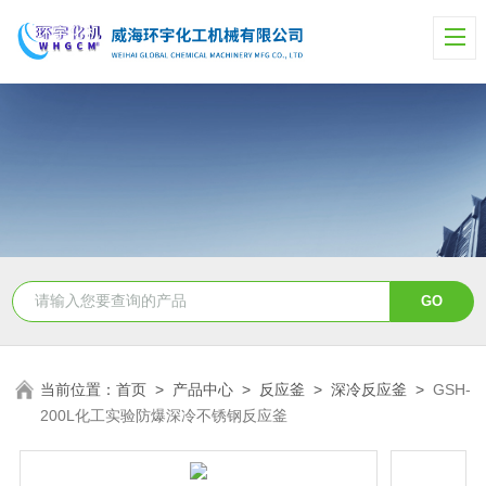
当前位置：
首页
>
产品中心
>
反应釜
>
深冷反应釜
>
GSH-
200L化工实验防爆深冷不锈钢反应釜