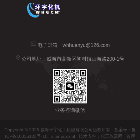
电子邮箱：
whhuanyu@126.com
公司地址：威海市高新区初村镇山海路200-1号
业务咨询微信
Copyright © 2026 威海环宇化工机械有限公司版权所有
备案号：鲁
ICP备10035103号-10
sitemap.xml
技术支持：
化工仪器网
管理