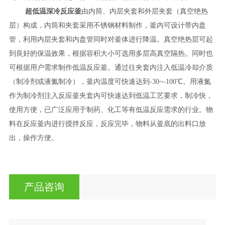
超低温深冷反应釜
由内筒、内层夹套和外层夹套（真空绝热
层）构成，内筒和夹套采用不锈钢材料制作，釜内可设计带内盘
管，利用内层夹套和内盘管同时对釜体进行降温。真空绝热层可起
到良好的保温效果，根据容积大小可选用多层高真空隔热。同时也
可根据用户需求制作低温反应釜。通过往夹套内注入低温冷却介质
（制冷剂或液氮制冷），釜内温度可快速达到
-30~-100℃。用液氮
作为制冷剂注入反应釜夹套内可快速达到低温工艺要求，制冷快，
使用方便，已广泛应用于制药、化工等有低温反应需求的行业。物
料在反应釜内进行搅拌反应，反应完毕，物料从釜底的出料口放
出，操作方便。
产品咨询