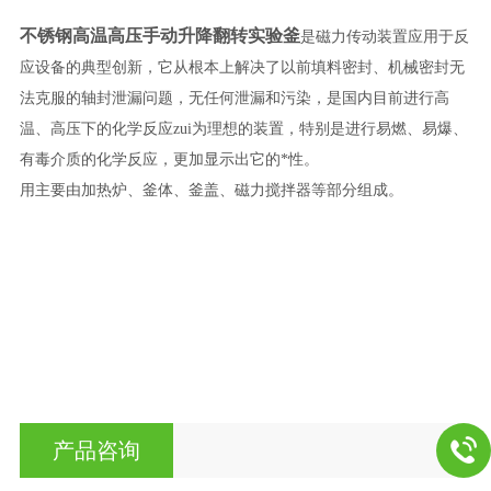
不锈钢高温高压手动升降翻转实验釜
是磁力传动装置应用于反
应设备的典型创新，它从根本上解决了以前填料密封、机械密封无
法克服的轴封泄漏问题，无任何泄漏和污染，是国内目前进行高
温、高压下的化学反应zui为理想的装置，特别是进行易燃、易爆、
有毒介质的化学反应，更加显示出它的*性。
用主要由加热炉、釜体、釜盖、磁力搅拌器等部分组成。
产品咨询