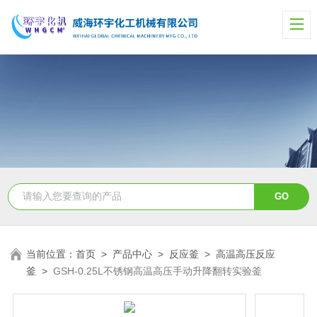
当前位置：
首页
>
产品中心
>
反应釜
>
高温高压反应
釜
>
GSH-0.25L不锈钢高温高压手动升降翻转实验釜