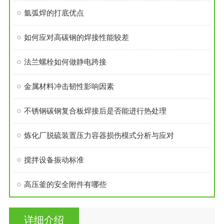
氩弧焊的打底优点
如何应对高碳钢的焊接性能较差
法兰螺栓如何做静电跨接
金属材料冲击韧性影响因素
不锈钢碳钢复合板焊接后是否能进行热处理
炼化厂脱硫装置压力容器损伤模式分析与应对
搅拌设备振动标准
高压釜的安全附件有哪些
详细介绍