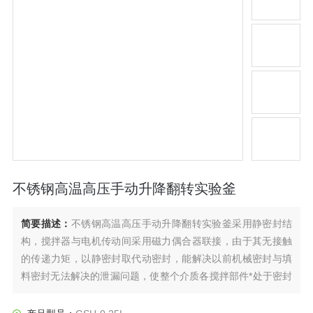
不锈钢高温高压手动升降翻转实验釜
简要描述：
不锈钢高温高压手动升降翻转实验釜采用静密封结
构，搅拌器与电机传动间采用磁力偶合器联接，由于其无接触
的传递力矩，以静密封取代动密封，能解决以前机械密封与填
料密封无法解决的泄漏问题，使整个介质各搅拌部件*处于密封
的状态中进行工作。