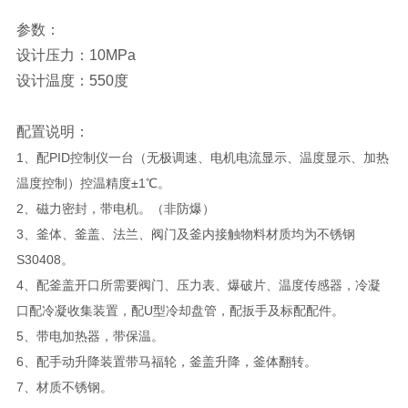
参数：
设计压力：10MPa
设计温度：550度
配置说明：
1、配PID控制仪一台（无极调速、电机电流显示、温度显示、加热
温度控制）控温精度±1℃。
2、磁力密封，带电机。（非防爆）
3、釜体、釜盖、法兰、阀门及釜内接触物料材质均为不锈钢
S30408。
4、配釜盖开口所需要阀门、压力表、爆破片、温度传感器，冷凝
口配冷凝收集装置，配U型冷却盘管，配扳手及标配配件。
5、带电加热器，带保温。
6、配手动升降装置带马福轮，釜盖升降，釜体翻转。
7、材质不锈钢。