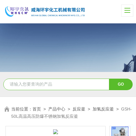
当前位置：
首页
>
产品中心
>
反应釜
>
加氢反应釜
>
GSH-
50L高温高压防爆不锈钢加氢反应釜