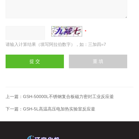
请输入计算结果（填写阿拉伯数字），如：三加四=7
上一篇：
GSH-50000L不锈钢复合板磁力密封工业反应釜
下一篇：
GSH-5L高温高压电加热实验室反应釜