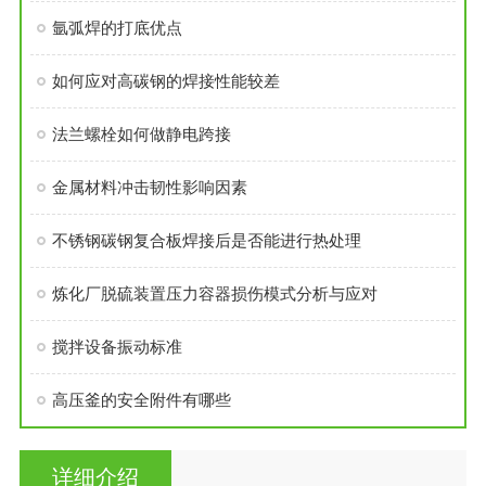
氩弧焊的打底优点
如何应对高碳钢的焊接性能较差
法兰螺栓如何做静电跨接
金属材料冲击韧性影响因素
不锈钢碳钢复合板焊接后是否能进行热处理
炼化厂脱硫装置压力容器损伤模式分析与应对
搅拌设备振动标准
高压釜的安全附件有哪些
详细介绍