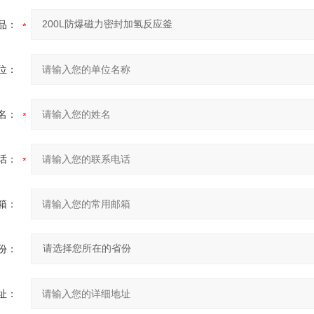
品：
位：
名：
话：
箱：
份：
址：