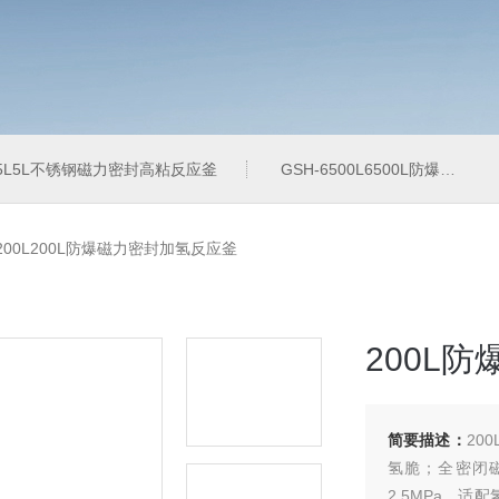
-5L5L不锈钢磁力密封高粘反应釜
GSH-6500L6500L防爆加氢工业反应釜
-200L200L防爆磁力密封加氢反应釜
200L
简要描述：
20
氢脆；全密闭
2.5MPa，