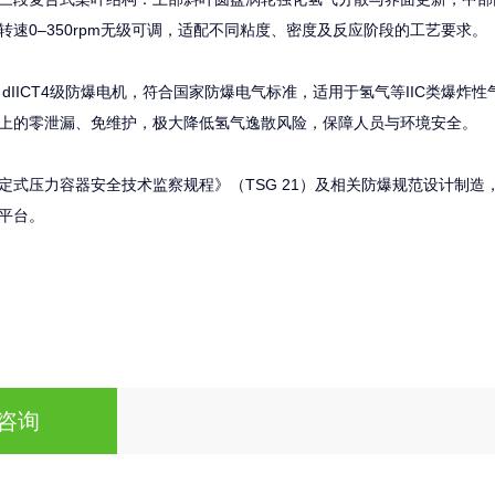
转速0–350rpm无级可调，适配不同粘度、密度及反应阶段的工艺要求。
W dIICT4级防爆电机，符合国家防爆电气标准，适用于氢气等IIC类
上的零泄漏、免维护，极大降低氢气逸散风险，保障人员与环境安全。
定式压力容器安全技术监察规程》（TSG 21）及相关防爆规范设计制
平台。
咨询