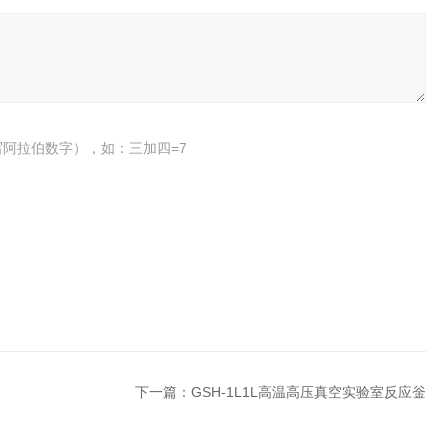
阿拉伯数字），如：三加四=7
下一篇：
GSH-1L1L高温高压真空实验室反应釡