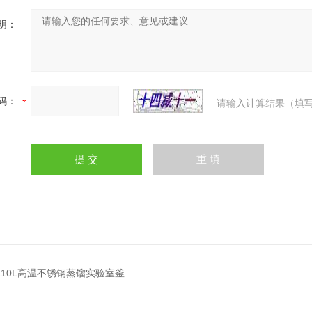
明：
码：
请输入计算结果（填写
0L10L高温不锈钢蒸馏实验室釜