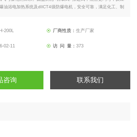
爆油浴电加热系统及dIICT4级防爆电机，安全可靠，满足化工、制
需求。
H-200L
厂商性质：
生产厂家
6-02-11
访 问 量：
373
品咨询
联系我们