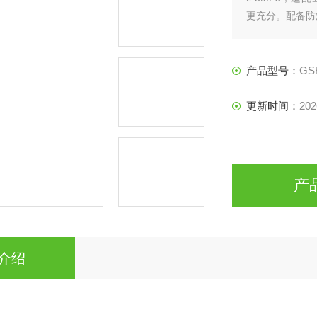
更充分。配备防
药等高标准加氢
产品型号：
GS
更新时间：
202
产
介绍