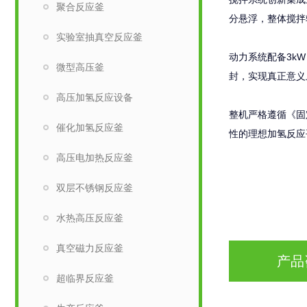
聚合反应釜
分悬浮，整体搅拌
实验室抽真空反应釜
动力系统配备3k
微型高压釜
封，实现真正意义
高压加氢反应设备
整机严格遵循《固
催化加氢反应釜
性的理想加氢反应
高压电加热反应釜
双层不锈钢反应釜
水热高压反应釜
真空磁力反应釜
产品
超临界反应釜