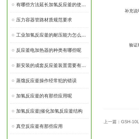
有哪些方法延长加氢反应釜的使用寿命
补充说
压力容器管路材质规范要求
工业加氢反应釜的耐压能力怎么样呢
验证
反应釜电加热器的种类有哪些呢
新安装的成套反应釜装置需要有哪些做的准备工作
蒸馏反应釜操作经常犯的错误
加氢反应釜的有那些应用呢
加氢反应釜|催化加氢反应釜结构
上一篇：
GSH-1
真空反应釜有那些应用