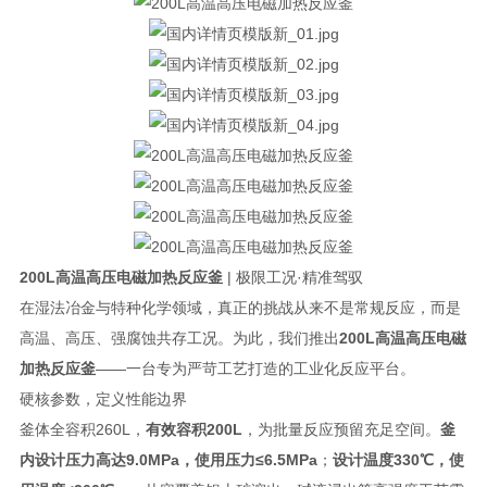
200L高温高压电磁加热反应釜
| 极限工况·精准驾驭
在湿法冶金与特种化学领域，真正的挑战从来不是常规反应，而是
高温、高压、强腐蚀共存工况。为此，我们推出
200L高温高压电磁
加热反应釜
——一台专为严苛工艺打造的工业化反应平台。
硬核参数，定义性能边界
釜体全容积260L，
有效容积200L
，为批量反应预留充足空间。
釜
内设计压力高达9.0MPa，使用压力≤6.5MPa
；
设计温度330℃，使