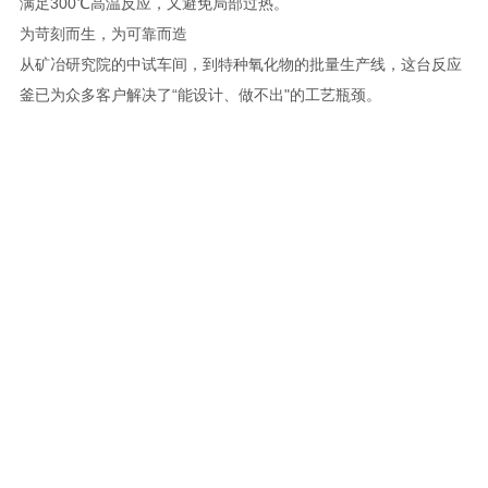
满足300℃高温反应，又避免局部过热。
为苛刻而生，为可靠而造
从矿冶研究院的中试车间，到特种氧化物的批量生产线，这台反应
釜已为众多客户解决了“能设计、做不出"的工艺瓶颈。