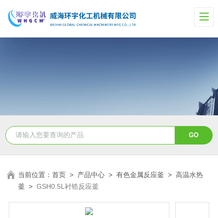
当前位置：
首页
>
产品中心
>
有色金属反应釜
>
高温水热
釜
>
GSH0.5L衬锆反应釜