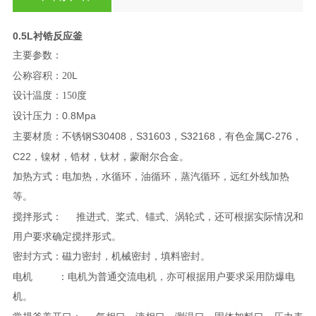
0.5L衬锆反应釜
主要参数：
L
公称容积：20
设计温度：150
度
0.8Mpa
设计压力：
S30408
S31603
S32168
C-276
主要材质：不锈钢
，
，
，有色金属
，
C22
，镍材，锆材，钛材，蒙耐尔合金。
加热方式：电加热，水循环，油循环，蒸汽循环，远红外线加热
等。
搅拌形式：
推进式、桨式、锚式、涡轮式，还可根据实际情况和
用户要求确定搅拌形式。
密封方式：磁力密封，机械密封，填料密封。
电机
：电机为普通交流电机，亦可根据用户要求采用防爆电
机。